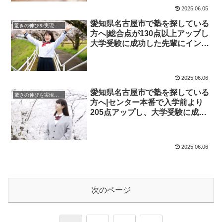
2025.06.05
愛知県名古屋市で塾を探している
驚きの伸びを実現｜先輩列伝
方へ|総合点が130点以上アップし
大学受験に成功した先輩にインタ
ビュー！大学受験予備校四谷学院
2025.06.06
愛知県名古屋市で塾を探している
驚きの伸びを実現｜先輩列伝
方へ|センター本番で入学前より
205点アップし、大学受験に成功
した先輩にインタビュー！大学受
験予備校四谷学院
2025.06.06
次のページ