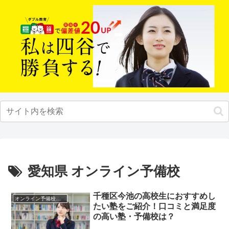
愛知県 オンライン予備校
千種区今池の高校生におすすめし
オンライン予備校・塾の活用法
たい塾をご紹介！口コミと満足度
の高い塾・予備校は？