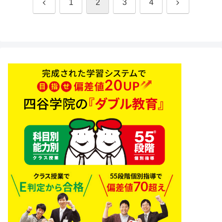
前
次
1
2
3
4
へ
へ