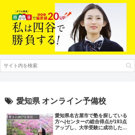
愛知県 オンライン予備校
愛知県名古屋市で塾を探している
驚きの伸びを実現｜先輩列伝
方へ|センターの総合得点が193点
アップし、大学受験に成功した先
輩にインタビュー！大学受験予備