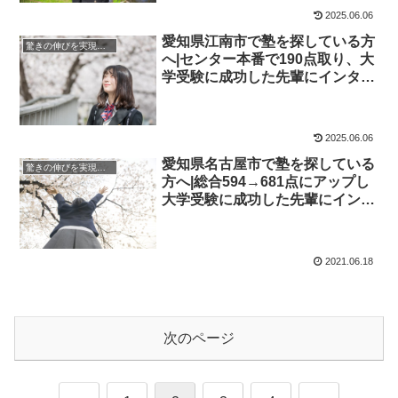
2025.06.06
愛知県江南市で塾を探している方
驚きの伸びを実現｜先輩列伝
へ|センター本番で190点取り、大
学受験に成功した先輩にインタビ
ュー！大学受験予備校四谷学院
2025.06.06
愛知県名古屋市で塾を探している
驚きの伸びを実現｜先輩列伝
方へ|総合594→681点にアップし
大学受験に成功した先輩にインタ
ビュー！大学受験予備校四谷学院
2021.06.18
次のページ