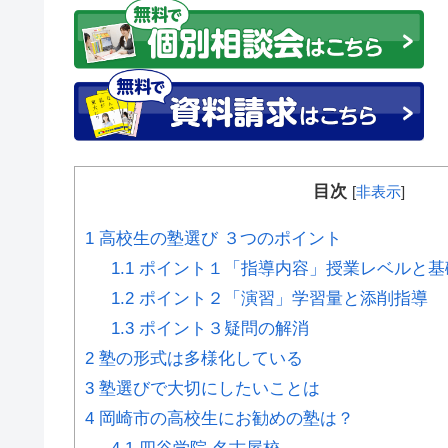
目次
[
非表示
]
1
高校生の塾選び ３つのポイント
1.1
ポイント１「指導内容」授業レベルと基
1.2
ポイント２「演習」学習量と添削指導
1.3
ポイント３疑問の解消
2
塾の形式は多様化している
3
塾選びで大切にしたいことは
4
岡崎市の高校生にお勧めの塾は？