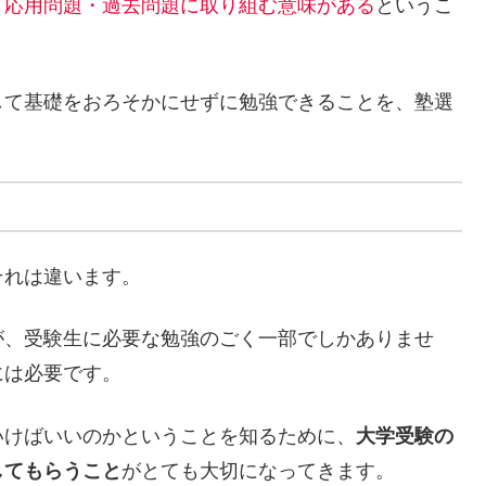
て応用問題・過去問題に取り組む意味がある
というこ
して基礎をおろそかにせずに勉強できることを、塾選
それは違います。
が、受験生に必要な勉強のごく一部でしかありませ
には必要です。
いけばいいのかということを知るために、
大学受験の
してもらうこと
がとても大切になってきます。