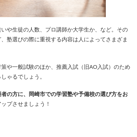
違いや生徒の人数、プロ講師か大学生か、など。その
ど、塾選びの際に重視する内容は人によってさまざま
策や一般試験のほか、推薦入試（旧AO入試）のため
っしゃるでしょう。
護者の方に、岡崎市での学習塾や予備校の選び方をお
アップさせましょう！