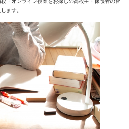
備校・オンライン授業をお探しの高校生・保護者の皆
えします。