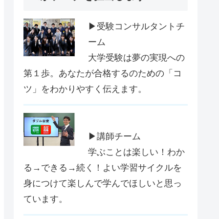
▶受験コンサルタントチ
ーム
大学受験は夢の実現への
第１歩。あなたが合格するのための「コ
ツ」をわかりやすく伝えます。
▶講師チーム
学ぶことは楽しい！わか
る→できる→続く！よい学習サイクルを
身につけて楽しんで学んでほしいと思っ
ています。