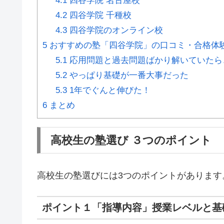
4.1
四谷学院 名古屋校
4.2
四谷学院 千種校
4.3
四谷学院のオンライン校
5
おすすめの塾「四谷学院」の口コミ・合格体
5.1
応用問題と過去問題ばかり解いていたら
5.2
やっぱり基礎が一番大事だった
5.3
1年でぐんと伸びた！
6
まとめ
高校生の塾選び ３つのポイント
高校生の塾選びには3つのポイントがあります
ポイント１「指導内容」授業レベルと基