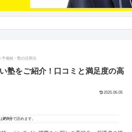
ン予備校・塾の活用法
い塾をご紹介！口コミと満足度の高
2025.06.05
は
約9分
で読めます。