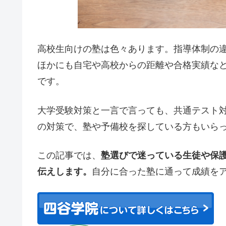
高校生向けの塾は色々あります。指導体制の
ほかにも自宅や高校からの距離や合格実績な
です。
大学受験対策と一言で言っても、共通テスト対
の対策で、塾や予備校を探している方もいら
この記事では、
塾選びで迷っている生徒や保
伝えします。
自分に合った塾に通って成績を