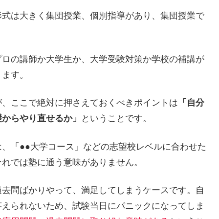
形式は大きく集団授業、個別指導があり、集団授業で
プロの講師か大学生か、大学受験対策か学校の補講が
ります。
が、ここで絶対に押さえておくべきポイントは
「自分
礎からやり直せるか」
ということです。
、「●●大学コース」などの志望校レベルに合わせた
それでは塾に通う意味がありません。
過去問ばかりやって、満足してしまうケースです。自
答えられないため、試験当日にパニックになってしま