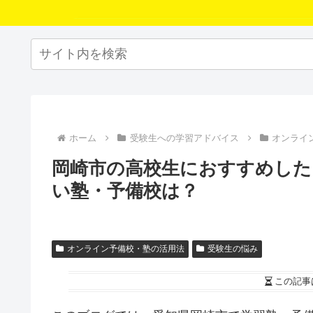
ホーム
受験生への学習アドバイス
オンライ
岡崎市の高校生におすすめした
い塾・予備校は？
オンライン予備校・塾の活用法
受験生の悩み
この記事