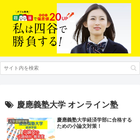
慶應義塾大学 オンライン塾
慶應義塾大学経済学部に合格する
大学受験情報
ための小論文対策！