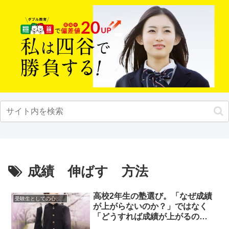
成績 伸ばす 方法
高校2年生の塾選び。「なぜ成績
受験生としての心構え
が上がらないのか？」ではなく
「どうすれば成績が上がるの
か？」の考え方が結果につながる