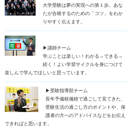
大学受験は夢の実現への第１歩。あな
たが合格するのための「コツ」をわか
りやすく伝えます。
▶講師チーム
学ぶことは楽しい！わかる→できる→
続く！よい学習サイクルを身につけて
楽しんで学んでほしいと思っています。
▶受験指導部チーム
長年予備校備校で過ごして見てきた、
受験生活の過ごし方のポイントや、保
護者の方へのアドバイスなどをお伝え
できればと思います。