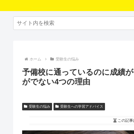
ホーム
受験生の悩み
予備校に通っているのに成績が
がでない4つの理由
受験生の悩み
受験生への学習アドバイス
この記事