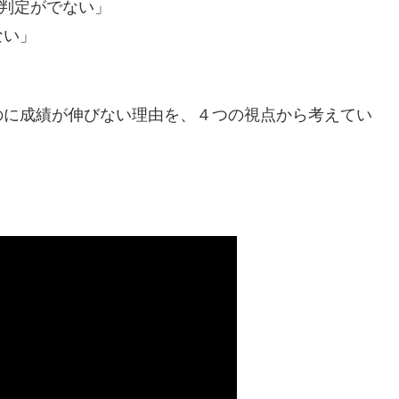
判定がでない」
ない」
のに成績が伸びない理由を、４つの視点から考えてい