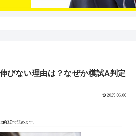
伸びない理由は？なぜか模試A判定
2025.06.06
は
約3分
で読めます。