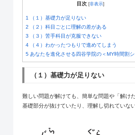
目次
[
非表示
]
1
（１）基礎力が足りない
2
（２）科目ごとに理解の差がある
3
（３）苦手科目が克服できない
4
（４）わかったつもりで進めてしまう
5
あなたを進化させる四谷学院の＜MY時間割シ
（１）基礎力が足りない
難しい問題が解けても、簡単な問題や「解け
基礎部分が抜けていたり、理解し切れていな