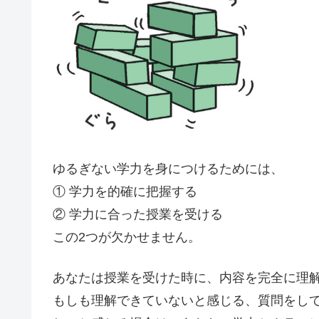
ゆるぎない学力を身につけるためには、
① 学力を的確に把握する
② 学力に合った授業を受ける
この2つが欠かせません。
あなたは
授業を受けた時に、内容を完全に理
もしも理解できていないと感じる、質問をし