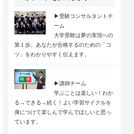
▶受験コンサルタントチ
ーム
大学受験は夢の実現への
第１歩。あなたが合格するのための「コ
ツ」をわかりやすく伝えます。
▶講師チーム
学ぶことは楽しい！わか
る→できる→続く！よい学習サイクルを
身につけて楽しんで学んでほしいと思っ
ています。