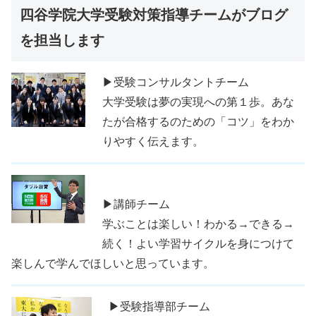
四谷学院大学受験対策指導チームがブログ
を担当します
▶受験コンサルタントチーム
大学受験は夢の実現への第１歩。あな
たが合格するのための「コツ」をわか
りやすく伝えます。
▶講師チーム
学ぶことは楽しい！わかる→できる→
続く！よい学習サイクルを身につけて
楽しんで学んでほしいと思っています。
▶受験指導部チーム