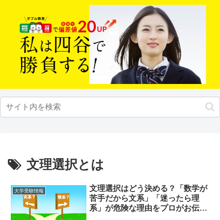
文理選択とは
文理選択はどう決める？「数学が
大学受験情報
苦手だから文系」「迷ったら理
系」が危険な理由をプロがお伝え
します！【大学受験】