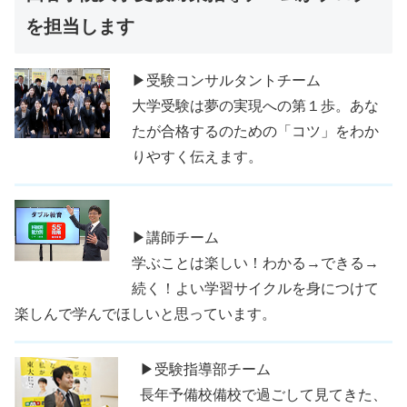
を担当します
▶受験コンサルタントチーム
大学受験は夢の実現への第１歩。あな
たが合格するのための「コツ」をわか
りやすく伝えます。
▶講師チーム
学ぶことは楽しい！わかる→できる→
続く！よい学習サイクルを身につけて
楽しんで学んでほしいと思っています。
▶受験指導部チーム
長年予備校備校で過ごして見てきた、