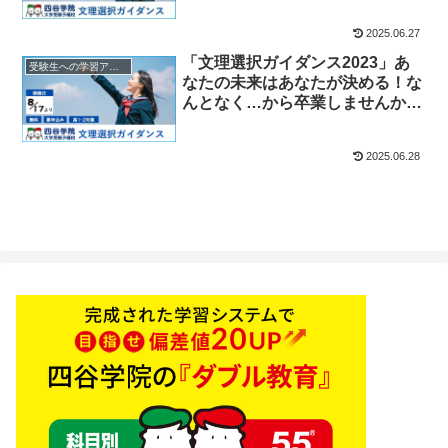
大学受験進路支援
2025.06.27
「文理選択ガイダンス2023」あ
受験生への学習アドバイス
なたの未来はあなたが決める！な
んとなく…から卒業しませんか？
四谷学院の大学受験進路支援
2025.06.28