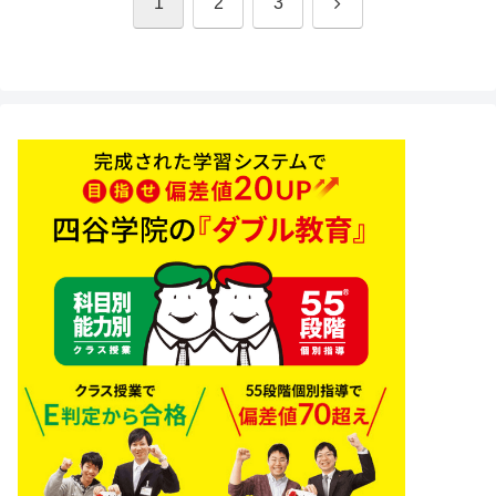
次
1
2
3
へ