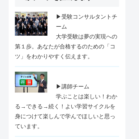
▶受験コンサルタントチ
ーム
大学受験は夢の実現への
第１歩。あなたが合格するのための「コ
ツ」をわかりやすく伝えます。
▶講師チーム
学ぶことは楽しい！わか
る→できる→続く！よい学習サイクルを
身につけて楽しんで学んでほしいと思っ
ています。