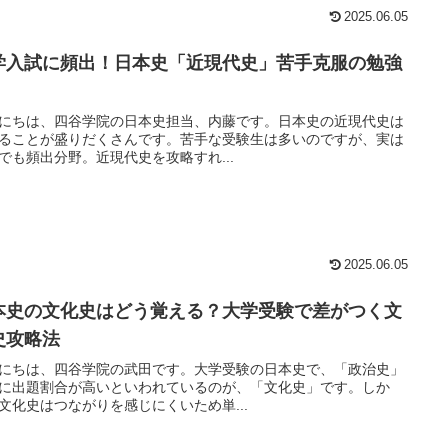
2025.06.05
学入試に頻出！日本史「近現代史」苦手克服の勉強
にちは、四谷学院の日本史担当、内藤です。日本史の近現代史は
ることが盛りだくさんです。苦手な受験生は多いのですが、実は
でも頻出分野。近現代史を攻略すれ...
2025.06.05
本史の文化史はどう覚える？大学受験で差がつく文
史攻略法
にちは、四谷学院の武田です。大学受験の日本史で、「政治史」
に出題割合が高いといわれているのが、「文化史」です。しか
文化史はつながりを感じにくいため単...