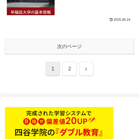
2025.06.24
次のページ
次
1
2
へ