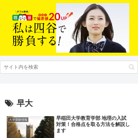
早大
早稲田大学教育学部 地理の入試
大学受験情報
対策！合格点を取る方法を解説し
ます