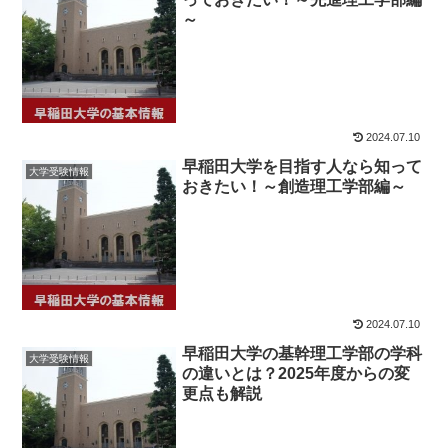
～
2024.07.10
早稲田大学を目指す人なら知って
大学受験情報
おきたい！～創造理工学部編～
2024.07.10
早稲田大学の基幹理工学部の学科
大学受験情報
の違いとは？2025年度からの変
更点も解説