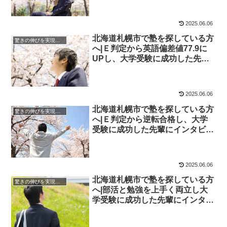
2025.06.06
北海道札幌市で塾を探している方
驚きの伸びを実現｜先輩列伝
へ|Ｅ判定から英語偏差値77.9に
UPし、大学受験に成功した先輩
にインタビュー！大学受験予備校
四谷学院
2025.06.06
北海道札幌市で塾を探している方
驚きの伸びを実現｜先輩列伝
へ|Ｅ判定から逆転合格し、大学
受験に成功した先輩にインタビュ
ー！大学受験予備校四谷学院
2025.06.06
北海道札幌市で塾を探している方
驚きの伸びを実現｜先輩列伝
へ|部活と勉強を上手く両立し大
学受験に成功した先輩にインタビ
ュー！大学受験予備校四谷学院