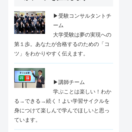
▶受験コンサルタントチ
ーム
大学受験は夢の実現への
第１歩。あなたが合格するのための「コ
ツ」をわかりやすく伝えます。
▶講師チーム
学ぶことは楽しい！わか
る→できる→続く！よい学習サイクルを
身につけて楽しんで学んでほしいと思っ
ています。