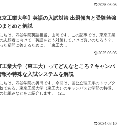
2025.06.05
東京工業大学】英語の入試対策 出題傾向と受験勉強
のまとめと解説
にちは。四谷学院英語担当、山岡です。この記事では、東京工業
の志願者に向けて「英語をどう対策していけば良いのだろう？」
った疑問に答えるために、「東工大...
2025.06.05
京工業大学（東工大）ってどんなところ？キャンパ
情報や特殊な入試システムを解説
にちは、四谷学院の奥田です。今回は、国公立理工系のトップク
校である、東京工業大学（東工大）のキャンパスと学部の特徴、
の仕組みなどをご紹介します。（2...
2024.08.10