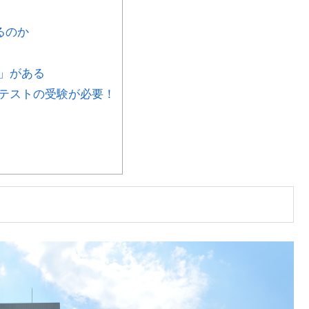
るのか
」がある
テストの受験が必要！