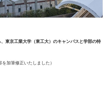
る、東京工業大学（東工大）
のキャンパスと学部の特
の内容を加筆修正いたしました）