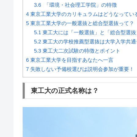
3.6
「環境・社会理工学院」の特徴
4
東京工業大学のカリキュラムはどうなってい
5
東京工業大学の一般選抜と総合型選抜って？
5.1
東工大には「一般選抜」と「総合型選抜
5.2
東工大の学校推薦型選抜は大学入学共通
5.3
東工大二次試験の特徴とポイント
6
東京工業大学を目指すあなたへ一言
7
失敗しない予備校選びは説明会参加が重要！
東工大の正式名称は？