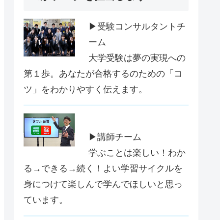
▶受験コンサルタントチ
ーム
大学受験は夢の実現への
第１歩。あなたが合格するのための「コ
ツ」をわかりやすく伝えます。
▶講師チーム
学ぶことは楽しい！わか
る→できる→続く！よい学習サイクルを
身につけて楽しんで学んでほしいと思っ
ています。