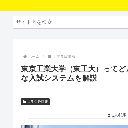
ホーム
大学受験情報
東京工業大学（東工大）ってど
な入試システムを解説
大学受験情報
この記事