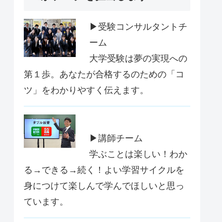
▶受験コンサルタントチ
ーム
大学受験は夢の実現への
第１歩。あなたが合格するのための「コ
ツ」をわかりやすく伝えます。
▶講師チーム
学ぶことは楽しい！わか
る→できる→続く！よい学習サイクルを
身につけて楽しんで学んでほしいと思っ
ています。