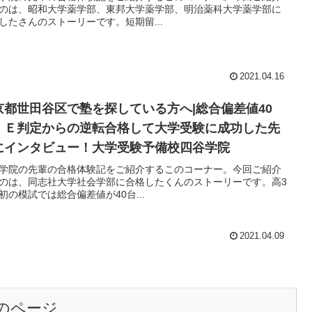
のは、昭和大学薬学部、東邦大学薬学部、明治薬科大学薬学部に
したさんのストーリーです。短期留...
2021.04.16
京都世田谷区で塾を探している方へ|総合偏差値40
、Ｅ判定からの逆転合格して大学受験に成功した先
にインタビュー！大学受験予備校四谷学院
学院の先輩の合格体験記をご紹介するこのコーナー。今回ご紹介
のは、同志社大学社会学部に合格したくんのストーリーです。高3
初の模試では総合偏差値が40台...
2021.04.09
のページ