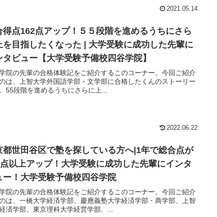
2021.05.14
合得点162点アップ！５５段階を進めるうちにさら
上を目指したくなった | 大学受験に成功した先輩に
ンタビュー【大学受験予備校四谷学院】
学院の先輩の合格体験記をご紹介するこのコーナー。今回ご紹介
のは、上智大学外国語学部・文学部に合格したくんのストーリー
。55段階を進めるうちにさらに上...
2022.06.22
京都世田谷区で塾を探している方へ|1年で総合点が
00点以上アップ！大学受験に成功した先輩にインタ
ュー！大学受験予備校四谷学院
学院の先輩の合格体験記をご紹介するこのコーナー。今回ご紹介
のは、一橋大学経済学部、慶應義塾大学経済学部・商学部、上智
経済学部、東京理科大学経営学部、...