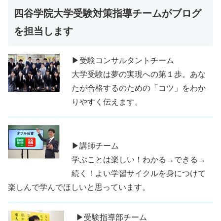
四谷学院大学受験対策指導チームがブログ
を担当します
▶受験コンサルタントチーム
大学受験は夢の実現への第１歩。あな
たが合格するのための「コツ」をわか
りやすく伝えます。
▶講師チーム
学ぶことは楽しい！わかる→できる→
続く！よい学習サイクルを身につけて
楽しんで学んでほしいと思っています。
▶受験指導部チーム