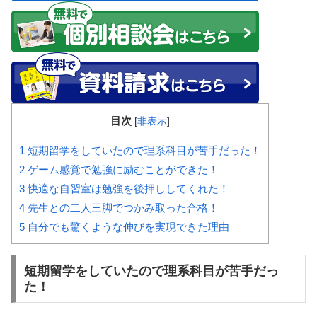
目次
[
非表示
]
1
短期留学をしていたので理系科目が苦手だった！
2
ゲーム感覚で勉強に励むことができた！
3
快適な自習室は勉強を後押ししてくれた！
4
先生との二人三脚でつかみ取った合格！
5
自分でも驚くような伸びを実現できた理由
短期留学をしていたので理系科目が苦手だっ
た！