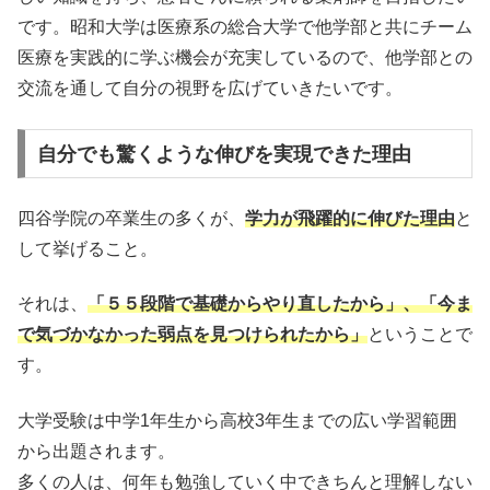
です。昭和大学は医療系の総合大学で他学部と共にチーム
医療を実践的に学ぶ機会が充実しているので、他学部との
交流を通して自分の視野を広げていきたいです。
自分でも驚くような伸びを実現できた理由
四谷学院の卒業生の多くが、
学力が飛躍的に伸びた理由
と
して挙げること。
それは、
「５５段階で基礎からやり直したから」、「今ま
で気づかなかった弱点を見つけられたから」
ということで
す。
大学受験は中学1年生から高校3年生までの広い学習範囲
から出題されます。
多くの人は、何年も勉強していく中できちんと理解しない