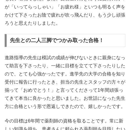
が「いってらっしゃい」「お疲れ様」といつも明るく声を
かけて下さったお陰で疲れが吹っ飛んだり、もう少し頑張
ろうと思えたりしました。
先生との二人三脚でつかみ取った合格！
進路指導の先生は模試の成績が伸びないときに親身になっ
て助言を下さったり、一緒に目標を立てて下さったりした
ので、とても心強かったです。進学先の大学の合格を知り
受付に報告に行ったとき、担当の先生とスタッフの方々が
揃って「おめでとう！」と言ってくださって1年間頑張っ
てきて本当に良かったと思いました。お世話になった先生
方に合格という形で恩返しできたので、嬉しかったです。
今の目標は6年間で薬剤師の資格を取ることです。常に新
しい知識を持ち、患者さんに頼られる薬剤師を目指したい