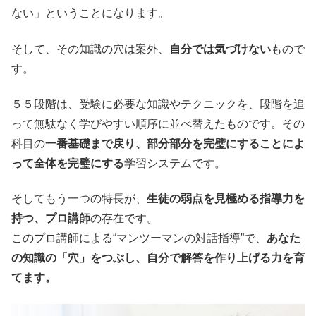
ない」ということになります。
そして、その知識の穴は案外、
自分では気づけない
もので
す。
５５段階は、受験に必要な知識やテクニックを、段階を追
って無駄なく学びやすい順序に並べ替えたものです。その
科目の
一番基礎まで戻り、部分部分を完璧にすることによ
って全体を完璧にする
学習システムです。
そしてもう一つの特長が、
生徒の弱点を見極める指導力を
持つ、プロ講師
の存在です。
このプロ講師による“マンツーマンの対話指導”で、
あなた
の知識の「穴」をつぶし、自分で解答を作り上げる力を育
てます。