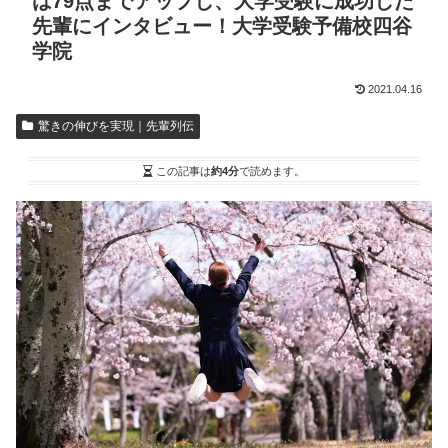
は79点までアップし、大学受験に成功した
先輩にインタビュー！大学受験予備校四谷
学院
2021.04.16
驚きの伸びを実現｜先輩列伝
この記事は
約4分
で読めます。