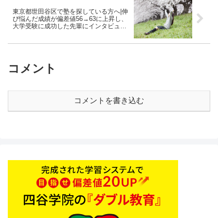
東京都世田谷区で塾を探している方へ|伸
び悩んだ成績が偏差値56→63に上昇し、
大学受験に成功した先輩にインタビュ
ー！大学受験予備校四谷学院
コメント
コメントを書き込む