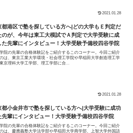
2021.01.28
京都港区で塾を探している方へ|どの大学もＥ判定だ
たのが、今年は東工大模試でＡ判定で大学受験に成
した先輩にインタビュー！大学受験予備校四谷学院
学院の先輩の合格体験記をご紹介するこのコーナー。今回ご紹介
のは、東京工業大学環境・社会理工学院や早稲田大学創造理工学
東京理科大学工学部、理工学部に合...
2021.01.28
京都小金井市で塾を探している方へ|大学受験に成功
た先輩にインタビュー！大学受験予備校四谷学院
学院の先輩の合格体験記をご紹介するこのコーナー。今回ご紹介
のは、慶應義塾大学法学部や早稲田大学商学部、上智大学外国語