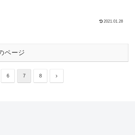
2021.01.28
のページ
次
6
7
8
へ