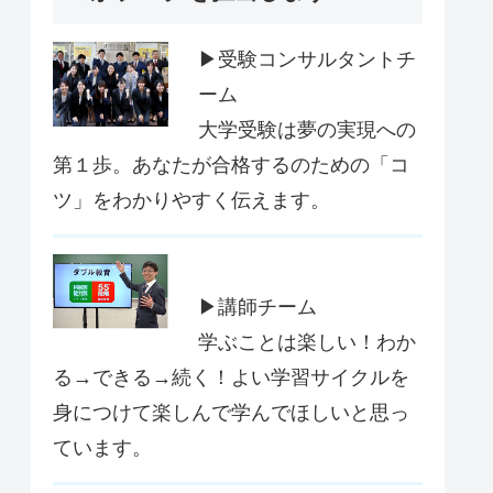
▶受験コンサルタントチ
ーム
大学受験は夢の実現への
第１歩。あなたが合格するのための「コ
ツ」をわかりやすく伝えます。
▶講師チーム
学ぶことは楽しい！わか
る→できる→続く！よい学習サイクルを
身につけて楽しんで学んでほしいと思っ
ています。