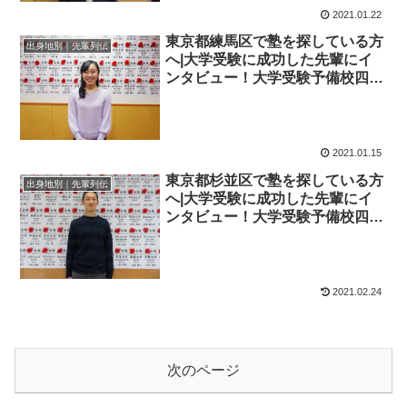
2021.01.22
東京都練馬区で塾を探している方
出身地別｜先輩列伝
へ|大学受験に成功した先輩にイ
ンタビュー！大学受験予備校四谷
学院
2021.01.15
東京都杉並区で塾を探している方
出身地別｜先輩列伝
へ|大学受験に成功した先輩にイ
ンタビュー！大学受験予備校四谷
学院
2021.02.24
次のページ