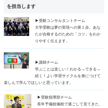
を担当します
▶受験コンサルタントチーム
大学受験は夢の実現への第１歩。あな
たが合格するのための「コツ」をわか
りやすく伝えます。
▶講師チーム
学ぶことは楽しい！わかる→できる→
続く！よい学習サイクルを身につけて
楽しんで学んでほしいと思っています。
▶受験指導部チーム
長年予備校備校で過ごして見てきた、