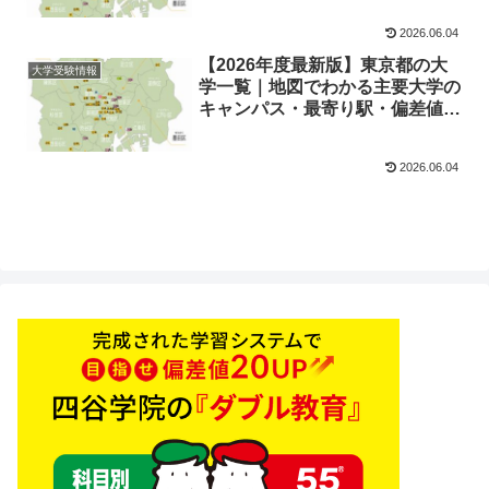
国・理工系・医療系】
2026.06.04
【2026年度最新版】東京都の大
大学受験情報
学一覧｜地図でわかる主要大学の
キャンパス・最寄り駅・偏差値ま
とめ【国公立・早慶上理・
GMARCH・日東駒専】
2026.06.04