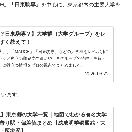
CH」「日東駒専」
を中心に、東京都内の主要大学を
？日東駒専？】大学群（大学グループ）をレ
すく教えて！
大」、「MARCH」「日東駒専」などの大学群をレベル別に
公立と私立の難易度の違いや、各グループの特徴・最新ト
びに役立つ情報をプロの視点でまとめました。
2026.06.22
ています。
新版】東京都の大学一覧｜地図でわかる有名大学
寄り駅・偏差値まとめ【成成明学獨國武・大
・医療系】