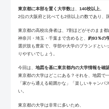
東京都に本部を置く大学数
は、
140校以上
。
2位の大阪府と比べても2倍以上の数であり、
東京都の高校出身者は、7割ほどがそのまま都
神奈川・埼玉・千葉まで含めると、
約93％の
選択肢も豊富で、学部や大学のブランドとい
りやすいでしょう。
今回は、
地図を基に東京都内の大学情報を確
東京都の大学はどこにある？それを、地図で
「家から通える範囲かな」「楽しいキャンパ
い。
東京都の大学は非常に多いため、