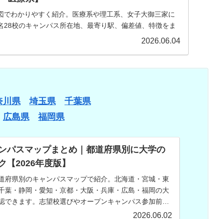
図でわかりやすく紹介。医療系や理工系、女子大御三家に
名28校のキャンパス所在地、最寄り駅、偏差値、特徴をま
東京都で大学選びをする受験生必見。
2026.06.04
奈川県
埼玉県
千葉県
広島県
福岡県
ンパスマップまとめ｜都道府県別に大学の
【2026年度版】
道府県別のキャンパスマップで紹介。北海道・宮城・東
千葉・静岡・愛知・京都・大阪・兵庫・広島・福岡の大
認できます。志望校選びやオープンキャンパス参加前の
ください。
2026.06.02