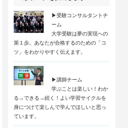
▶受験コンサルタントチ
ーム
大学受験は夢の実現への
第１歩。あなたが合格するのための「コ
ツ」をわかりやすく伝えます。
▶講師チーム
学ぶことは楽しい！わか
る→できる→続く！よい学習サイクルを
身につけて楽しんで学んでほしいと思っ
ています。