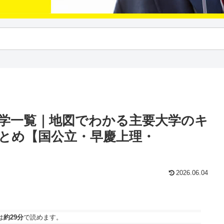
大学一覧｜地図でわかる主要大学のキ
とめ【国公立・早慶上理・
2026.06.04
は
約29分
で読めます。