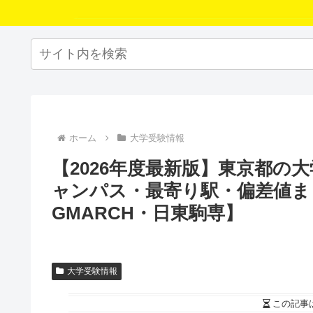
ホーム
大学受験情報
【2026年度最新版】東京都の
ャンパス・最寄り駅・偏差値ま
GMARCH・日東駒専】
大学受験情報
この記事