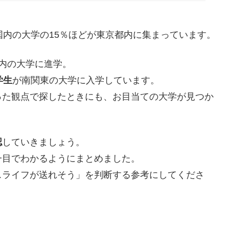
国内の大学の15％ほどが東京都内に集まっています。
内の大学に進学。
学生
が南関東の大学に入学しています。
った観点で探したときにも、お目当ての大学が見つか
認
していきましょう。
一目でわかるようにまとめました。
スライフが送れそう」を判断する参考にしてくださ