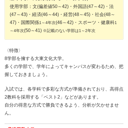
使用学部：文(偏差値50～42)・外国語(47～42)・法
(47～43)・経済(46～44)・経営(48～45)・社会(48～
47)・国際関係
(46～42)・スポーツ・健康科
1～4年次
1
(50～41)
～4年次
※記載のない学部は1～2年次
〈特徴〉
8学部を擁する大東文化大学。
多くの学部で、学年によってキャンパスが変わるため、把
握しておきましょう。
入試では、各学科で多彩な方式が準備されており、高得点
2教科を採用する「ベスト2」などがあります。
自分の得意な方式で勝負できるよう、分析が欠かせませ
ん。