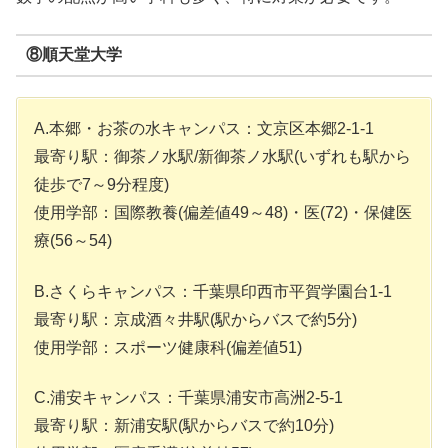
⑧順天堂大学
A.本郷・お茶の水キャンパス：文京区本郷2-1-1
最寄り駅：御茶ノ水駅/新御茶ノ水駅(いずれも駅から
徒歩で7～9分程度)
使用学部：国際教養(偏差値49～48)・医(72)・保健医
療(56～54)
B.さくらキャンパス：千葉県印西市平賀学園台1-1
最寄り駅：京成酒々井駅(駅からバスで約5分)
使用学部：スポーツ健康科(偏差値51)
C.浦安キャンパス：千葉県浦安市高洲2-5-1
最寄り駅：新浦安駅(駅からバスで約10分)