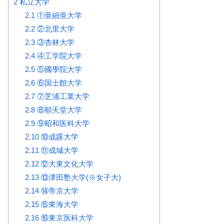
2
私立大学
2.1
①亜細亜大学
2.2
②北里大学
2.3
③杏林大学
2.4
④工学院大学
2.5
⑤國學院大学
2.6
⑥国士館大学
2.7
⑦芝浦工業大学
2.8
⑧順天堂大学
2.9
⑨昭和医科大学
2.10
⑩成蹊大学
2.11
⑪成城大学
2.12
⑫大東文化大学
2.13
⑬津田塾大学(※女子大)
2.14
⑭帝京大学
2.15
⑮東海大学
2.16
⑯東京医科大学