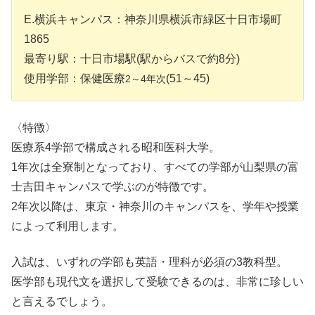
E.横浜キャンパス：神奈川県横浜市緑区十日市場町
1865
最寄り駅：十日市場駅(駅からバスで約8分)
使用学部：保健医療
(51～45)
2～4年次
〈特徴〉
医療系4学部で構成される昭和医科大学。
1年次は全寮制となっており、すべての学部が山梨県の富
士吉田キャンパスで学ぶのが特徴です。
2年次以降は、東京・神奈川のキャンパスを、学年や授業
によって利用します。
入試は、いずれの学部も英語・理科が必須の3教科型。
医学部も現代文を選択して受験できるのは、非常に珍しい
と言えるでしょう。