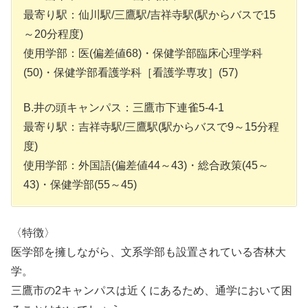
最寄り駅：仙川駅/三鷹駅/吉祥寺駅(駅からバスで15
～20分程度)
使用学部：医(偏差値68)・保健学部臨床心理学科
(50)・保健学部看護学科［看護学専攻］(57)
B.井の頭キャンパス：三鷹市下連雀5-4-1
最寄り駅：吉祥寺駅/三鷹駅(駅からバスで9～15分程
度)
使用学部：外国語(偏差値44～43)・総合政策(45～
43)・保健学部(55～45)
〈特徴〉
医学部を擁しながら、文系学部も設置されている杏林大
学。
三鷹市の2キャンパスは近くにあるため、通学において困