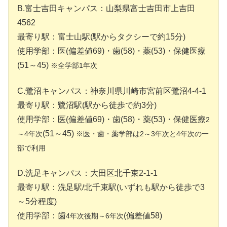
B.富士吉田キャンパス：山梨県富士吉田市上吉田
4562
最寄り駅：富士山駅(駅からタクシーで約15分)
使用学部：医(偏差値69)・歯(58)・薬(53)・保健医療
(51～45)
※全学部1年次
C.鷺沼キャンパス：神奈川県川崎市宮前区鷺沼4-4-1
最寄り駅：鷺沼駅(駅から徒歩で約3分)
使用学部：医(偏差値69)・歯(58)・薬(53)・保健医療
2
(51～45)
～4年次
※医・歯・薬学部は2～3年次と4年次の一
部で利用
D.洗足キャンパス：大田区北千束2-1-1
最寄り駅：洗足駅/北千束駅(いずれも駅から徒歩で3
～5分程度)
使用学部：歯
(偏差値58)
4年次後期～6年次