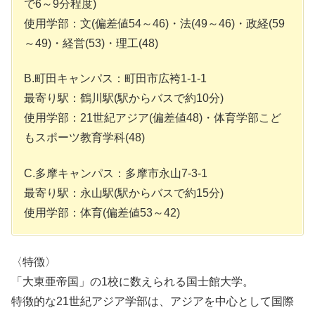
で6～9分程度)
使用学部：文(偏差値54～46)・法(49～46)・政経(59
～49)・経営(53)・理工(48)
B.町田キャンパス：町田市広袴1-1-1
最寄り駅：鶴川駅(駅からバスで約10分)
使用学部：21世紀アジア(偏差値48)・体育学部こど
もスポーツ教育学科(48)
C.多摩キャンパス：多摩市永山7-3-1
最寄り駅：永山駅(駅からバスで約15分)
使用学部：体育(偏差値53～42)
〈特徴〉
「大東亜帝国」の1校に数えられる国士館大学。
特徴的な21世紀アジア学部は、アジアを中心として国際