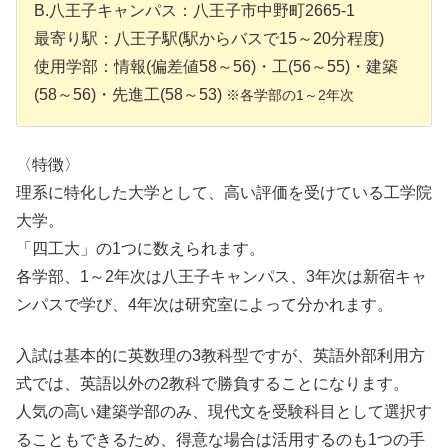
B.八王子キャンパス：八王子市中野町2665-1
最寄り駅：八王子駅(駅からバスで15～20分程度)
使用学部：情報(偏差値58～56)・工(56～55)・建築
(58～56)・先進工(58～53)
※各学部の1～2年次
〈特徴〉
理系に特化した大学として、高い評価を受けている工学院
大学。
「四工大」の1つに数えられます。
各学部、1～2年次は八王子キャンパス、3年次は新宿キャ
ンパスで学び、4年次は研究室によって分かれます。
入試は基本的に英数理の3教科型ですが、英語外部利用方
式では、英語以外の2教科で勝負することになります。
人気の高い建築学部のみ、現代文を受験科目として選択す
ることもできるため、得意な場合は活用するのも1つの手