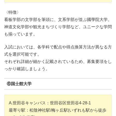
〈特徴〉
看板学部の文学部を筆頭に、文系学部が並ぶ國學院大学。
神道文化学部や観光まちづくり学部など、ユニークな学問
も揃っています。
入試においては、各学科で配点や得点換算方法が異なる方
式を選択可能です。
それぞれ詳細が細かく記載されているため、募集要項をし
っかり確認しましょう。
⑥国士館大学
A.世田谷キャンパス：世田谷区世田谷4-28-1
最寄り駅：松陰神社駅/梅ヶ丘駅(いずれも駅から徒歩