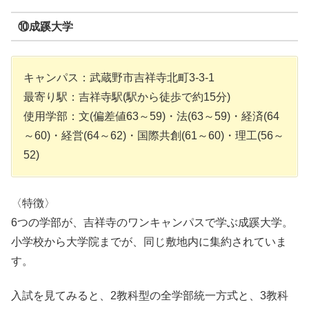
⑩成蹊大学
キャンパス：武蔵野市吉祥寺北町3-3-1
最寄り駅：吉祥寺駅(駅から徒歩で約15分)
使用学部：文(偏差値63～59)・法(63～59)・経済(64
～60)・経営(64～62)・国際共創(61～60)・理工(56～
52)
〈特徴〉
6つの学部が、吉祥寺のワンキャンパスで学ぶ成蹊大学。
小学校から大学院までが、同じ敷地内に集約されていま
す。
入試を見てみると、2教科型の全学部統一方式と、3教科