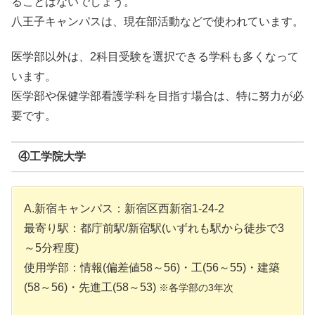
ることはないでしょう。
八王子キャンパスは、現在部活動などで使われています。
医学部以外は、2科目受験を選択できる学科も多くなって
います。
医学部や保健学部看護学科を目指す場合は、特に努力が必
要です。
④工学院大学
A.新宿キャンパス：新宿区西新宿1-24-2
最寄り駅：都庁前駅/新宿駅(いずれも駅から徒歩で3
～5分程度)
使用学部：情報(偏差値58～56)・工(56～55)・建築
(58～56)・先進工(58～53)
※各学部の3年次