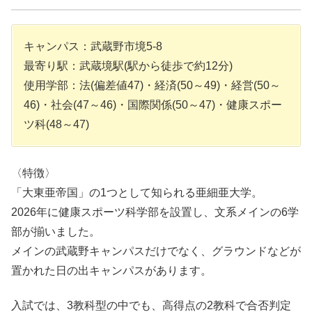
キャンパス：武蔵野市境5-8
最寄り駅：武蔵境駅(駅から徒歩で約12分)
使用学部：法(偏差値47)・経済(50～49)・経営(50～
46)・社会(47～46)・国際関係(50～47)・健康スポー
ツ科(48～47)
〈特徴〉
「大東亜帝国」の1つとして知られる亜細亜大学。
2026年に健康スポーツ科学部を設置し、文系メインの6学
部が揃いました。
メインの武蔵野キャンパスだけでなく、グラウンドなどが
置かれた日の出キャンパスがあります。
入試では、3教科型の中でも、高得点の2教科で合否判定