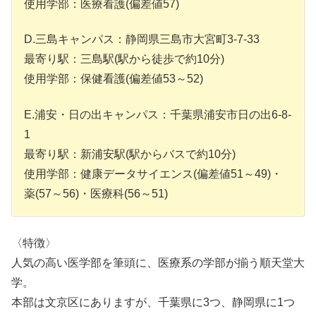
使用学部：医療看護(偏差値57)
D.三島キャンパス：静岡県三島市大宮町3-7-33
最寄り駅：三島駅(駅から徒歩で約10分)
使用学部：保健看護(偏差値53～52)
E.浦安・日の出キャンパス：千葉県浦安市日の出6-8-
1
最寄り駅：新浦安駅(駅からバスで約10分)
使用学部：健康データサイエンス(偏差値51～49)・
薬(57～56)・医療科(56～51)
〈特徴〉
人気の高い医学部を筆頭に、医療系の学部が揃う順天堂大
学。
本部は文京区にありますが、千葉県に3つ、静岡県に1つ