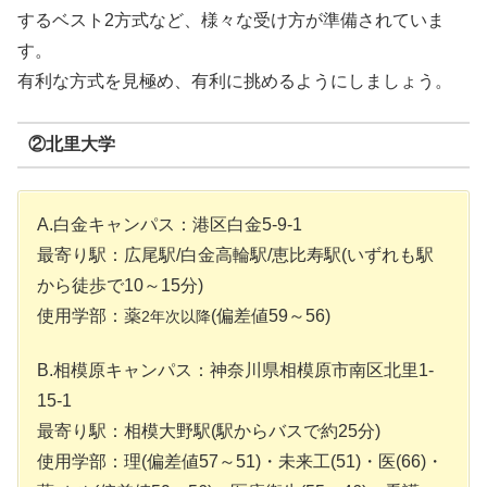
するベスト2方式など、様々な受け方が準備されていま
す。
有利な方式を見極め、有利に挑めるようにしましょう。
②北里大学
A.白金キャンパス：港区白金5-9-1
最寄り駅：広尾駅/白金高輪駅/恵比寿駅(いずれも駅
から徒歩で10～15分)
使用学部：薬
(偏差値59～56)
2年次以降
B.相模原キャンパス：神奈川県相模原市南区北里1-
15-1
最寄り駅：相模大野駅(駅からバスで約25分)
使用学部：理(偏差値57～51)・未来工(51)・医(66)・