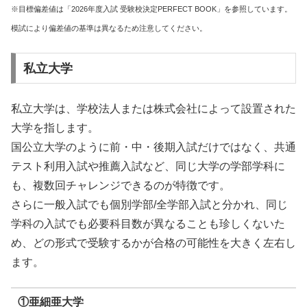
※目標偏差値は「2026年度入試 受験校決定PERFECT BOOK」を参照しています。
模試により偏差値の基準は異なるため注意してください。
私立大学
私立大学は、学校法人または株式会社によって設置された
大学を指します。
国公立大学のように前・中・後期入試だけではなく、共通
テスト利用入試や推薦入試など、同じ大学の学部学科に
も、複数回チャレンジできるのが特徴です。
さらに一般入試でも個別学部/全学部入試と分かれ、同じ
学科の入試でも必要科目数が異なることも珍しくないた
め、どの形式で受験するかが合格の可能性を大きく左右し
ます。
①亜細亜大学