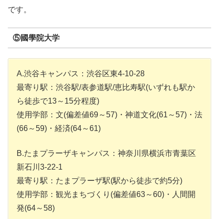
です。
⑤國學院大学
A.渋谷キャンパス：渋谷区東4-10-28
最寄り駅：渋谷駅/表参道駅/恵比寿駅(いずれも駅か
ら徒歩で13～15分程度)
使用学部：文(偏差値69～57)・神道文化(61～57)・法
(66～59)・経済(64～61)
B.たまプラーザキャンパス：神奈川県横浜市青葉区
新石川3-22-1
最寄り駅：たまプラーザ駅(駅から徒歩で約5分)
使用学部：観光まちづくり(偏差値63～60)・人間開
発(64～58)