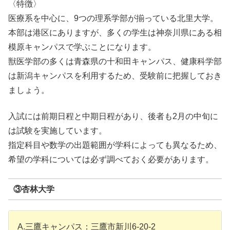
〈特徴〉
医療系を中心に、9つの理系学部が揃っている北里大学。
本部は港区にありますが、多くの学生は神奈川県にある相
模原キャンパスで学ぶことになります。
獣医学部の多くは青森県の十和田キャンパス、健康科学部
は新潟キャンパスを利用するため、受験前に把握しておき
ましょう。
入試には前期日程と中期日程があり、後者も2月の中旬に
は試験を実施しています。
指定科目や数学の出題範囲が学科によっても異なるため、
希望の学科については必ず調べておく必要があります。
③杏林大学
A.三鷹キャンパス：三鷹市新川6-20-2