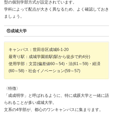
型の個別学部方式が設定されています。
学科によって配点が大きく異なるため、よく確認しておき
ましょう。
⑪成城大学
キャンパス：世田谷区成城6-1-20
最寄り駅：成城学園前駅(駅から徒歩で約4分)
使用学部：文芸(偏差値60～54)・法(61～59)・経済
(60～58)・社会イノベーション(59～57)
〈特徴〉
「成成明学」と呼ばれるように、特に成蹊大学と一緒に語
られることが多い成城大学。
文系の4学部が、都心のワンキャンパスに集まります。