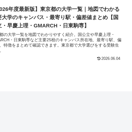
2026年度最新版】東京都の大学一覧｜地図でわかる
要大学のキャンパス・最寄り駅・偏差値まとめ【国
立・早慶上理・GMARCH・日東駒専】
都の大学一覧を地図でわかりやすく紹介。国公立や早慶上理・
ARCH・日東駒専など主要25校のキャンパス所在地、最寄り駅、偏
、特徴をまとめて確認できます。東京都で大学選びをする受験生
。
2026.06.04