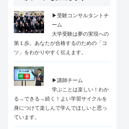
▶受験コンサルタントチ
ーム
大学受験は夢の実現への
第１歩。あなたが合格するのための「コ
ツ」をわかりやすく伝えます。
▶講師チーム
学ぶことは楽しい！わか
る→できる→続く！よい学習サイクルを
身につけて楽しんで学んでほしいと思っ
ています。