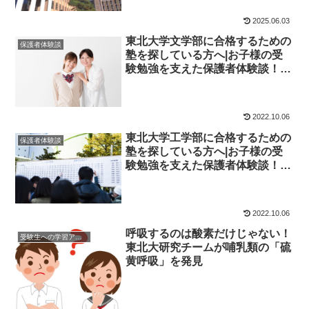
2025.06.03
東北大学文学部に合格するための
保護者体験談
塾を探している方へ|お子様の受
験勉強を支えた保護者体験談！大
学受験予備校四谷学院
2022.10.06
東北大学工学部に合格するための
保護者体験談
塾を探している方へ|お子様の受
験勉強を支えた保護者体験談！大
学受験予備校四谷学院
2022.10.06
呼吸するのは酸素だけじゃない！
受験生への学習アドバイス
東北大研究チームが哺乳類の「硫
黄呼吸」を発見