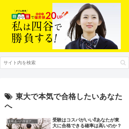
東大で本気で合格したいあなた
へ
受験はコスパがいい⁉あなたが東
受験生への学習アドバイス
大に合格できる確率は高いのか？