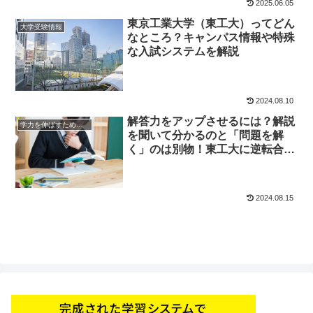
2025.06.05
東京工業大学（東工大）ってどん
大学受験情報
なところ？キャンパス情報や特殊
な入試システムを解説
2024.08.10
解答力をアップさせるには？解説
学力を伸ばすためのヒント
を聞いて分かるのと「問題を解
く」のは別物！東工大に逆転合格
をつかんだ先輩に聞きました！
2024.08.15