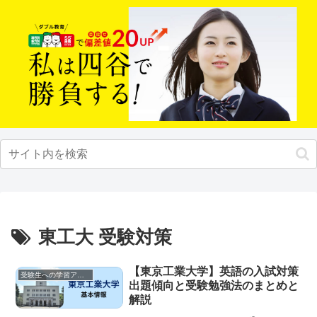
東工大 受験対策
【東京工業大学】英語の入試対策
受験生への学習アドバイス
出題傾向と受験勉強法のまとめと
解説