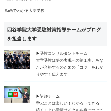
動画でわかる大学受験
四谷学院大学受験対策指導チームがブログ
を担当します
▶受験コンサルタントチーム
大学受験は夢の実現への第１歩。あな
たが合格するのための「コツ」をわか
りやすく伝えます。
▶講師チーム
学ぶことは楽しい！わかる→できる→
続く！よい学習サイクルを身につけて