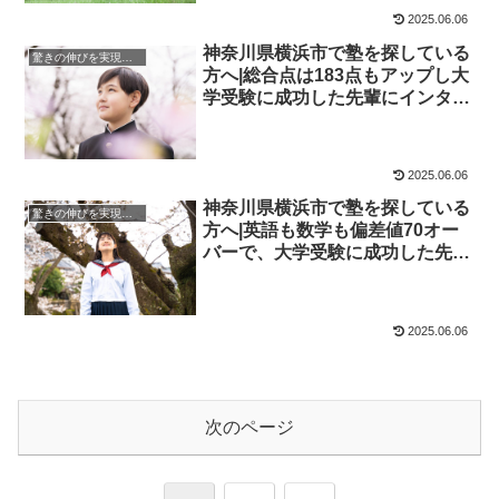
2025.06.06
神奈川県横浜市で塾を探している
驚きの伸びを実現｜先輩列伝
方へ|総合点は183点もアップし大
学受験に成功した先輩にインタビ
ュー！大学受験予備校四谷学院
2025.06.06
神奈川県横浜市で塾を探している
驚きの伸びを実現｜先輩列伝
方へ|英語も数学も偏差値70オー
バーで、大学受験に成功した先輩
にインタビュー！大学受験予備校
四谷学院
2025.06.06
次のページ