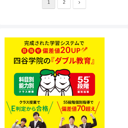
次
1
2
へ