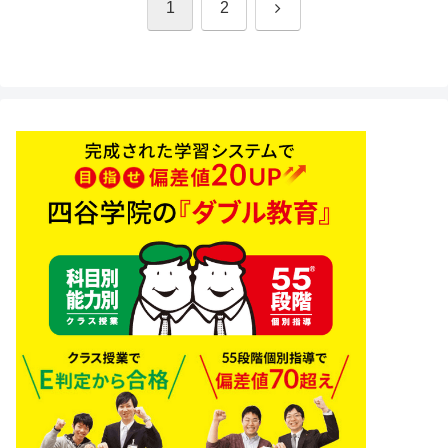
次
1
2
へ