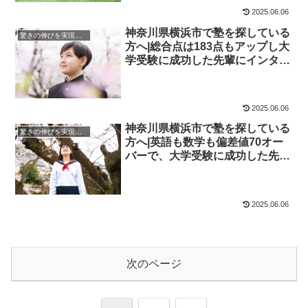
2025.06.06
神奈川県横浜市で塾を探している
驚きの伸びを実現｜先輩列伝
方へ|総合点は183点もアップし大
学受験に成功した先輩にインタビ
ュー！大学受験予備校四谷学院
2025.06.06
神奈川県横浜市で塾を探している
驚きの伸びを実現｜先輩列伝
方へ|英語も数学も偏差値70オー
バーで、大学受験に成功した先輩
にインタビュー！大学受験予備校
四谷学院
2025.06.06
次のページ