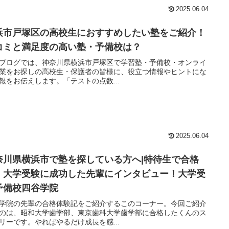
2025.06.04
浜市戸塚区の高校生におすすめしたい塾をご紹介！
コミと満足度の高い塾・予備校は？
ブログでは、神奈川県横浜市戸塚区で学習塾・予備校・オンライ
業をお探しの高校生・保護者の皆様に、役立つ情報やヒントにな
報をお伝えします。「テストの点数...
2025.06.04
奈川県横浜市で塾を探している方へ|特待生で合格
、大学受験に成功した先輩にインタビュー！大学受
予備校四谷学院
学院の先輩の合格体験記をご紹介するこのコーナー。今回ご紹介
のは、昭和大学歯学部、東京歯科大学歯学部に合格したくんのス
リーです。やればやるだけ成長を感...