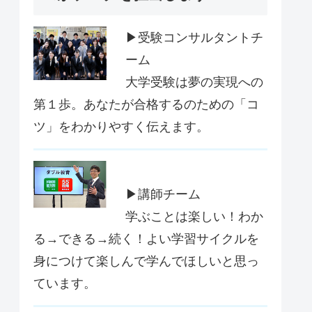
▶受験コンサルタントチ
ーム
大学受験は夢の実現への
第１歩。あなたが合格するのための「コ
ツ」をわかりやすく伝えます。
▶講師チーム
学ぶことは楽しい！わか
る→できる→続く！よい学習サイクルを
身につけて楽しんで学んでほしいと思っ
ています。