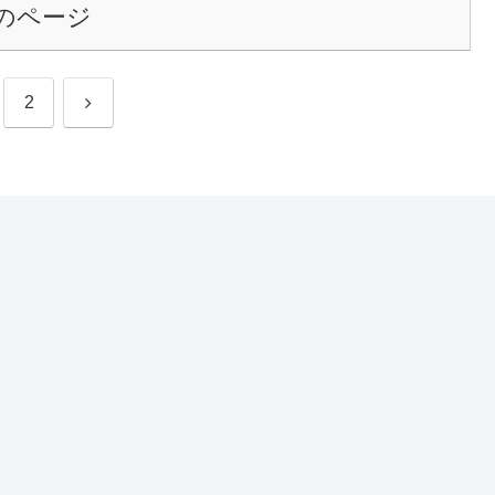
のページ
次
2
へ