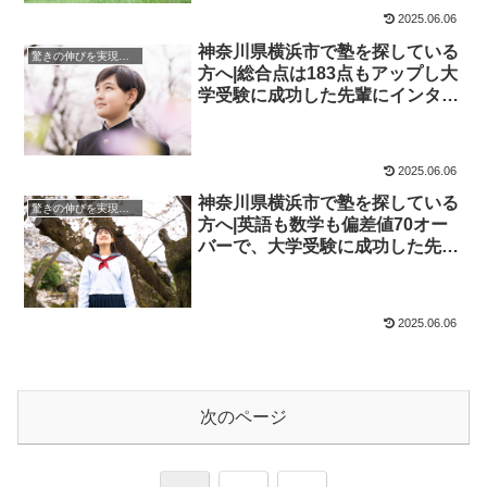
2025.06.06
神奈川県横浜市で塾を探している
驚きの伸びを実現｜先輩列伝
方へ|総合点は183点もアップし大
学受験に成功した先輩にインタビ
ュー！大学受験予備校四谷学院
2025.06.06
神奈川県横浜市で塾を探している
驚きの伸びを実現｜先輩列伝
方へ|英語も数学も偏差値70オー
バーで、大学受験に成功した先輩
にインタビュー！大学受験予備校
四谷学院
2025.06.06
次のページ