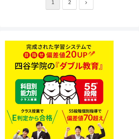
次
1
2
へ