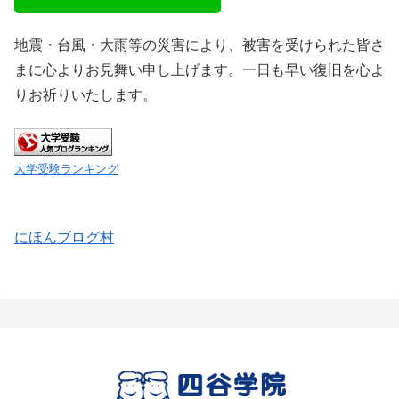
地震・台風・大雨等の災害により、被害を受けられた皆さ
まに心よりお見舞い申し上げます。一日も早い復旧を心よ
りお祈りいたします。
大学受験ランキング
にほんブログ村