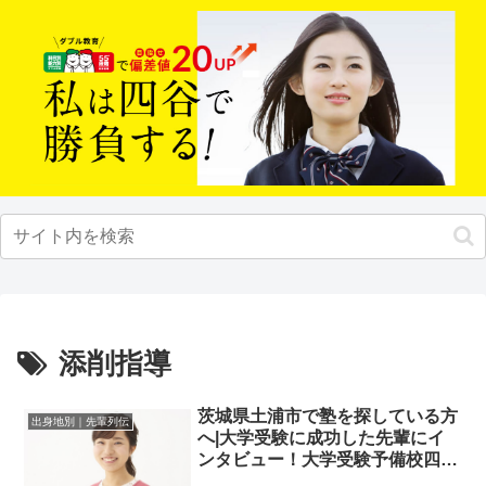
添削指導
茨城県土浦市で塾を探している方
出身地別｜先輩列伝
へ|大学受験に成功した先輩にイ
ンタビュー！大学受験予備校四谷
学院