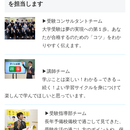
を担当します
▶受験コンサルタントチーム
大学受験は夢の実現への第１歩。あな
たが合格するのための「コツ」をわか
りやすく伝えます。
▶講師チーム
学ぶことは楽しい！わかる→できる→
続く！よい学習サイクルを身につけて
楽しんで学んでほしいと思っています。
▶受験指導部チーム
長年予備校備校で過ごして見てきた、
受験生活の過ごし方のポイントや、保