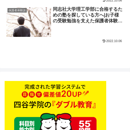
2022.10.06
同志社大学理工学部に合格するた
保護者体験談
めの塾を探している方へ|お子様
の受験勉強を支えた保護者体験
談！大学受験予備校四谷学院
2022.10.06