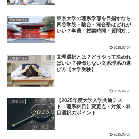
東京大学の理系学部を目指すなら
大学受験情報
四谷学院・駿台・河合塾はどれが
いい？学費・授業時間・質問対
応・自習室を比較！
2025.07.04
文理選択とは？どうやって決めれ
受験生の悩み
ばいい？後悔しない文系理系の選
び方【大学受験】
2025.06.28
【2025年度大学入学共通テス
共通テスト
ト：理系科目】変更点・対策・科
目選択のポイント
2025.06.06