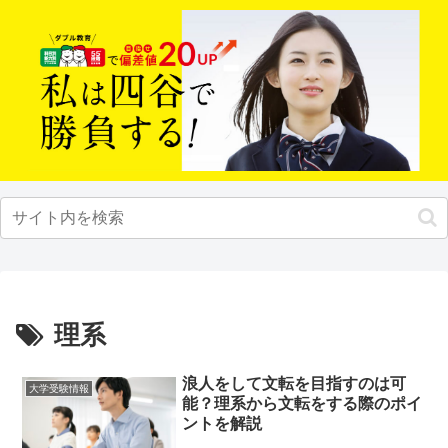
理系
浪人をして文転を目指すのは可
大学受験情報
能？理系から文転をする際のポイ
ントを解説