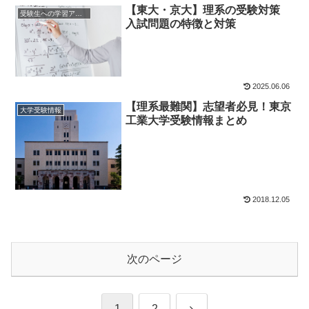
【東大・京大】理系の受験対策
受験生への学習アドバイス
入試問題の特徴と対策
2025.06.06
【理系最難関】志望者必見！東京
大学受験情報
工業大学受験情報まとめ
2018.12.05
次のページ
次
1
2