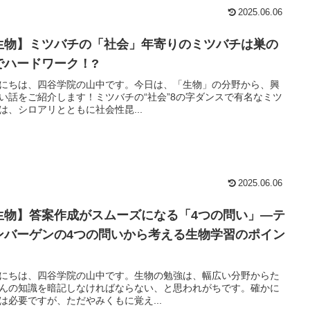
2025.06.06
生物】ミツバチの「社会」年寄りのミツバチは巣の
でハードワーク！?
にちは、四谷学院の山中です。今日は、「生物」の分野から、興
い話をご紹介します！ミツバチの“社会”8の字ダンスで有名なミツ
は、シロアリとともに社会性昆...
2025.06.06
生物】答案作成がスムーズになる「4つの問い」—テ
ンバーゲンの4つの問いから考える生物学習のポイン
にちは、四谷学院の山中です。生物の勉強は、幅広い分野からた
んの知識を暗記しなければならない、と思われがちです。確かに
は必要ですが、ただやみくもに覚え...