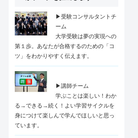
▶受験コンサルタントチ
ーム
大学受験は夢の実現への
第１歩。あなたが合格するのための「コ
ツ」をわかりやすく伝えます。
▶講師チーム
学ぶことは楽しい！わか
る→できる→続く！よい学習サイクルを
身につけて楽しんで学んでほしいと思っ
ています。