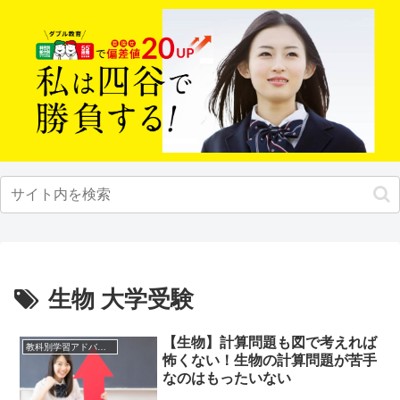
生物 大学受験
【生物】計算問題も図で考えれば
教科別学習アドバイス
怖くない！生物の計算問題が苦手
なのはもったいない