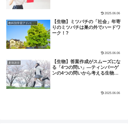
2025.06.06
【生物】ミツバチの「社会」年寄
教科別学習アドバイス
りのミツバチは巣の外でハードワ
ーク！?
2025.06.06
【生物】答案作成がスムーズにな
夏期講習
る「4つの問い」—ティンバーゲ
ンの4つの問いから考える生物学
習のポイント
2025.06.06