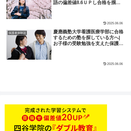
語の偏差値8.6ＵＰし合格を掴ん
だ先輩にインタビュー！大学受験
予備校四谷学院
2025.06.06
慶應義塾大学看護医療学部に合格
保護者体験談
するための塾を探している方へ|
お子様の受験勉強を支えた保護者
体験談！大学受験予備校四谷学院
2025.06.06