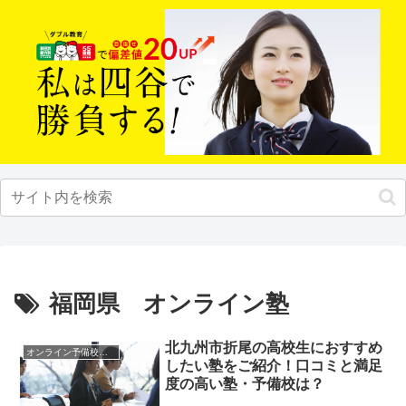
福岡県 オンライン塾
北九州市折尾の高校生におすすめ
オンライン予備校・塾の活用法
したい塾をご紹介！口コミと満足
度の高い塾・予備校は？