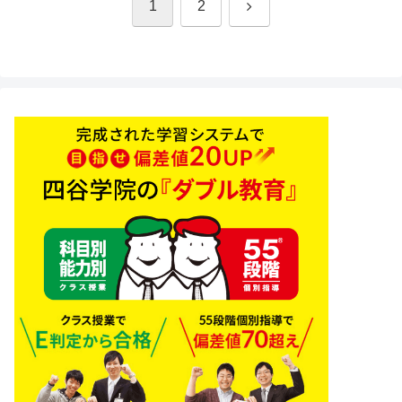
次
1
2
へ