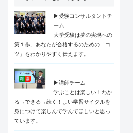
▶受験コンサルタントチ
ーム
大学受験は夢の実現への
第１歩。あなたが合格するのための「コ
ツ」をわかりやすく伝えます。
▶講師チーム
学ぶことは楽しい！わか
る→できる→続く！よい学習サイクルを
身につけて楽しんで学んでほしいと思っ
ています。