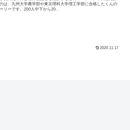
のは、九州大学農学部や東京理科大学理工学部に合格したくんの
ーリーです。200人中下から20...
2020.11.17