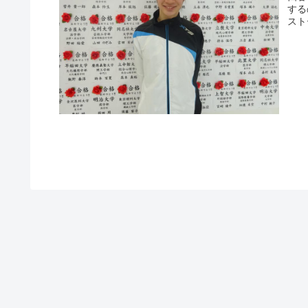
する
スト