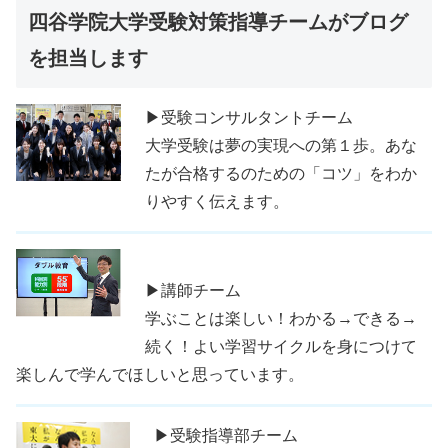
四谷学院大学受験対策指導チームがブログ
を担当します
▶受験コンサルタントチーム
大学受験は夢の実現への第１歩。あな
たが合格するのための「コツ」をわか
りやすく伝えます。
▶講師チーム
学ぶことは楽しい！わかる→できる→
続く！よい学習サイクルを身につけて
楽しんで学んでほしいと思っています。
▶受験指導部チーム