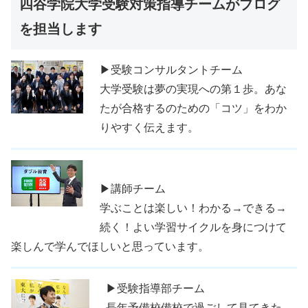
四谷学院大学受験対策指導チームがブログ
を担当します
▶受験コンサルタントチーム
大学受験は夢の実現への第１歩。あな
たが合格するのための「コツ」をわか
りやすく伝えます。
▶講師チーム
学ぶことは楽しい！わかる→できる→
続く！よい学習サイクルを身につけて
楽しんで学んでほしいと思っています。
▶受験指導部チーム
長年予備校備校で過ごして見てきた、