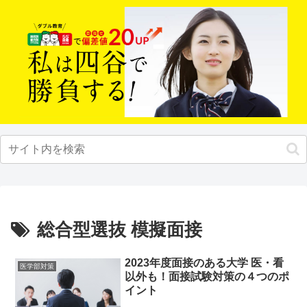
総合型選抜 模擬面接
2023年度面接のある大学 医・看
医学部対策
以外も！面接試験対策の４つのポ
イント