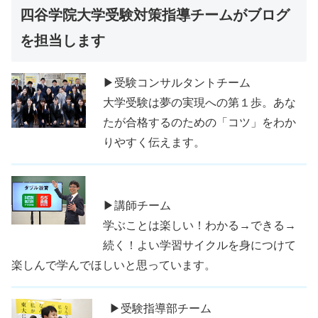
四谷学院大学受験対策指導チームがブログ
を担当します
▶受験コンサルタントチーム
大学受験は夢の実現への第１歩。あな
たが合格するのための「コツ」をわか
りやすく伝えます。
▶講師チーム
学ぶことは楽しい！わかる→できる→
続く！よい学習サイクルを身につけて
楽しんで学んでほしいと思っています。
▶受験指導部チーム