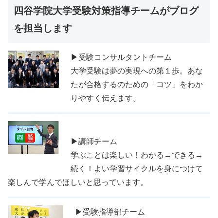
四谷学院大学受験対策指導チームがブログ
を担当します
▶受験コンサルタントチーム
大学受験は夢の実現への第１歩。あな
たが合格するのための「コツ」をわか
りやすく伝えます。
▶講師チーム
学ぶことは楽しい！わかる→できる→
続く！よい学習サイクルを身につけて
楽しんで学んでほしいと思っています。
▶受験指導部チーム