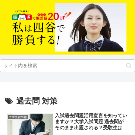
過去問 対策
入試過去問題活用宣言を知ってい
大学受験情報
ますか？大学入試問題 過去問が
そのまま出題される？受験生はチ
ェックだ！