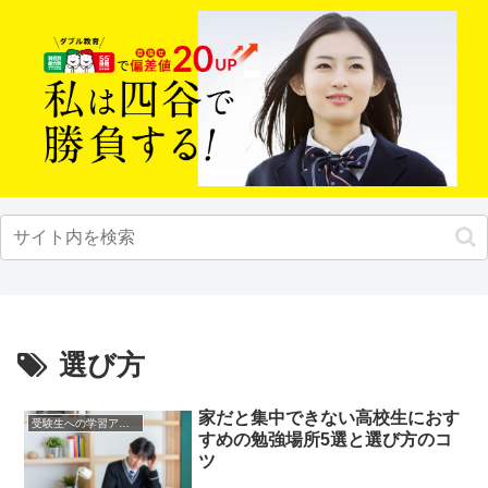
選び方
家だと集中できない高校生におす
受験生への学習アドバイス
すめの勉強場所5選と選び方のコ
ツ