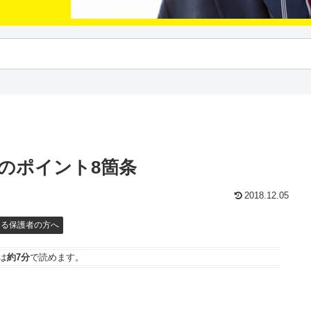
のポイント8箇条
2018.12.05
える保護者の方へ
は
約7分
で読めます。