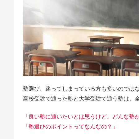
塾選び、迷ってしまっている方も多いのでは
高校受験で通った塾と大学受験で通う塾は、
「良い塾に通いたいとは思うけど、どんな塾
「塾選びのポイントってなんなの？」