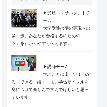
▶受験コンサルタントチ
ーム
大学受験は夢の実現への
第１歩。あなたが合格するのための「コ
ツ」をわかりやすく伝えます。
▶講師チーム
学ぶことは楽しい！わか
る→できる→続く！よい学習サイクルを
身につけて楽しんで学んでほしいと思っ
ています。