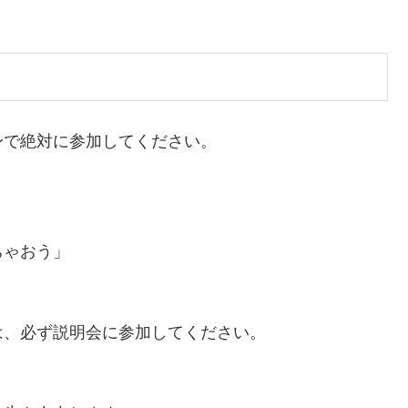
身で絶対に参加してください。
ちゃおう」
。
は、必ず説明会に参加してください。