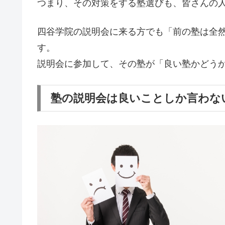
つまり、その対策をする塾選びも、皆さんの
四谷学院の説明会に来る方でも「前の塾は全
す。
説明会に参加して、その塾が「良い塾かどう
塾の説明会は良いことしか言わな