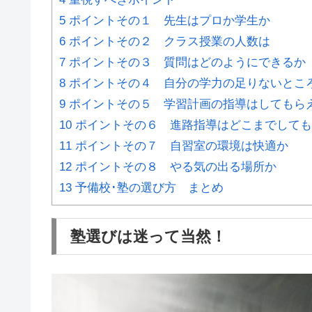
5
ポイントその１ 先生はプロか学生か
6
ポイントその２ クラス授業の人数は
7
ポイントその３ 質問はどのようにできるか
8
ポイントその４ 自分の学力の足りないとこ
9
ポイントその５ 学習計画の指導はしてもら
10
ポイントその６ 進路指導はどこまでしても
11
ポイントその７ 自習室の環境は快適か
12
ポイントその８ やる気の出る場所か
13
予備校･塾の選び方 まとめ
塾選びは迷って当然！