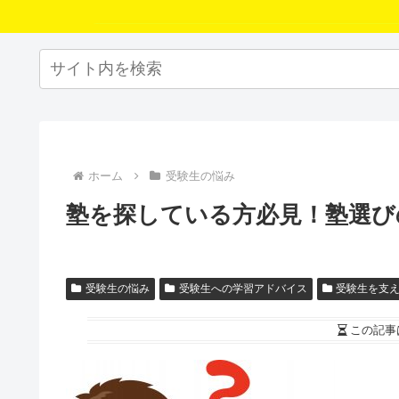
ホーム
受験生の悩み
塾を探している方必見！塾選び
受験生の悩み
受験生への学習アドバイス
受験生を支
この記事