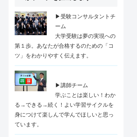
▶受験コンサルタントチ
ーム
大学受験は夢の実現への
第１歩。あなたが合格するのための「コ
ツ」をわかりやすく伝えます。
▶講師チーム
学ぶことは楽しい！わか
る→できる→続く！よい学習サイクルを
身につけて楽しんで学んでほしいと思っ
ています。