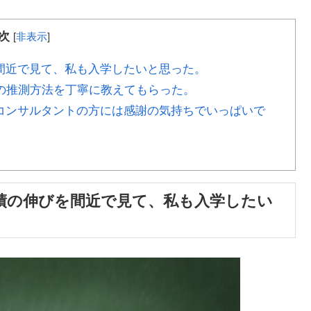
次
[
非表示
]
間近で見て、私も入学したいと思った。
の推測方法を丁寧に教えてもらった。
コンサルタントの方には感謝の気持ちでいっぱいで
績の伸びを間近で見て、私も入学したい