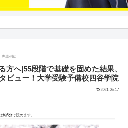
｜先輩列伝
る方へ|55段階で基礎を固めた結果、
タビュー！大学受験予備校四谷学院
2021.05.17
は
約5分
で読めます。