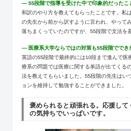
― 55段階で指導を受けた中で印象的だった
和訳のやり方を教えてもらったことです。私は
の先生から前から訳すように言われ、やって
落ちまくっていたのですが、55段階で文法を
― 医療系大学ならではの対策も55段階ででき
英語の55段階で最終的には10段まで進んで
療系の問題では医療に関する単語が出てくる
法を教えてもらいました。55段階の先生はい
ョンを維持して勉強することができました。
褒められると頑張れる。応援して
の気持ちでいっぱいです。