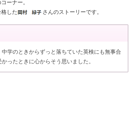
のコーナー。
合格した
さんのストーリーです。
、中学のときからずっと落ちていた英検にも無事合
受かったときに心からそう思いました。