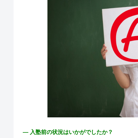
― 入塾前の状況はいかがでしたか？