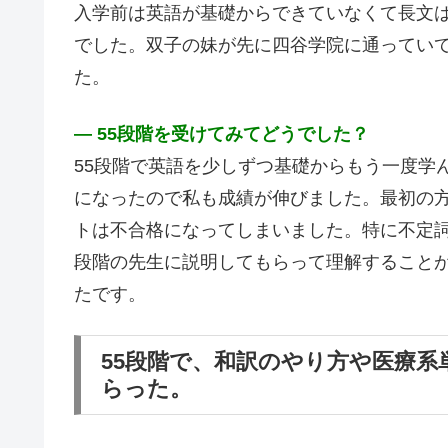
入学前は英語が基礎からできていなくて長文
でした。双子の妹が先に四谷学院に通ってい
た。
― 55段階を受けてみてどうでした？
55段階で英語を少しずつ基礎からもう一度学
になったので私も成績が伸びました。最初の方
トは不合格になってしまいました。特に不定詞
段階の先生に説明してもらって理解すること
たです。
55段階で、和訳のやり方や医療
らった。