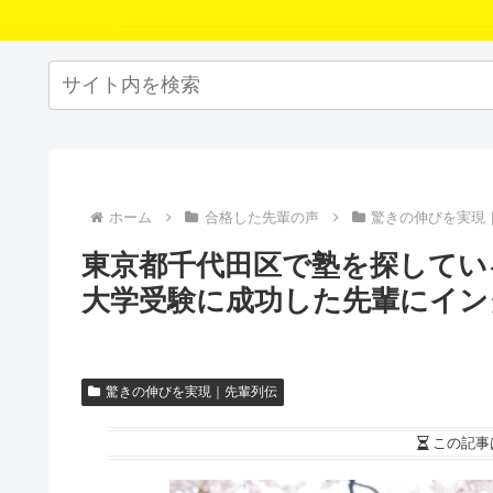
ホーム
合格した先輩の声
驚きの伸びを実現
東京都千代田区で塾を探してい
大学受験に成功した先輩にイン
驚きの伸びを実現｜先輩列伝
この記事