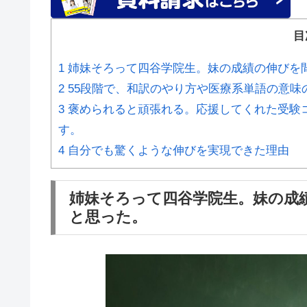
目
1
姉妹そろって四谷学院生。妹の成績の伸びを
2
55段階で、和訳のやり方や医療系単語の意味
3
褒められると頑張れる。応援してくれた受験
す。
4
自分でも驚くような伸びを実現できた理由
姉妹そろって四谷学院生。妹の成
と思った。