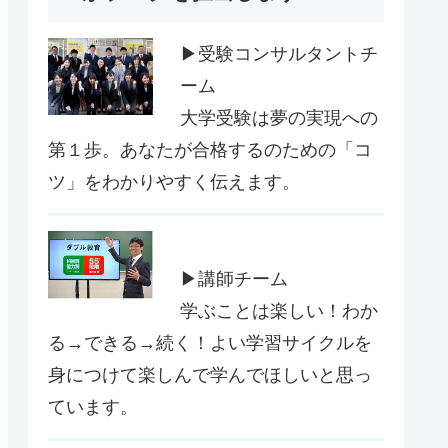
▶受験コンサルタントチ
ーム
大学受験は夢の実現への
第１歩。あなたが合格するのための「コ
ツ」をわかりやすく伝えます。
▶講師チーム
学ぶことは楽しい！わか
る→できる→続く！よい学習サイクルを
身につけて楽しんで学んでほしいと思っ
ています。