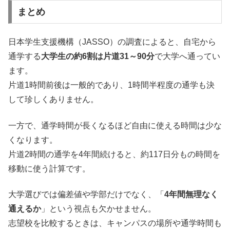
まとめ
日本学生支援機構（JASSO）の調査によると、自宅から
通学する
大学生の約6割は片道31～90分
で大学へ通ってい
ます。
片道1時間前後は一般的であり、1時間半程度の通学も決
して珍しくありません。
一方で、通学時間が長くなるほど自由に使える時間は少な
くなります。
片道2時間の通学を4年間続けると、約117日分もの時間を
移動に使う計算です。
大学選びでは偏差値や学部だけでなく、「
4年間無理なく
通えるか
」という視点も欠かせません。
志望校を比較するときは、キャンパスの場所や通学時間も