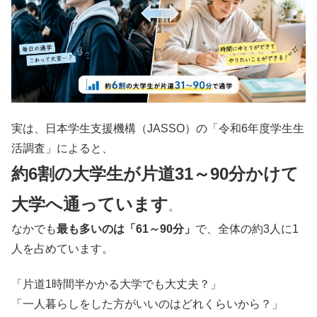
実は、日本学生支援機構（JASSO）の「令和6年度学生生
活調査」によると、
約6割の大学生が片道31～90分かけて
大学へ通っています
。
なかでも
最も多いのは「61～90分」
で、全体の約3人に1
人を占めています。
「片道1時間半かかる大学でも大丈夫？」
「一人暮らしをした方がいいのはどれくらいから？」