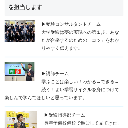
を担当します
▶受験コンサルタントチーム
大学受験は夢の実現への第１歩。あな
たが合格するのための「コツ」をわか
りやすく伝えます。
▶講師チーム
学ぶことは楽しい！わかる→できる→
続く！よい学習サイクルを身につけて
楽しんで学んでほしいと思っています。
▶受験指導部チーム
長年予備校備校で過ごして見てきた、