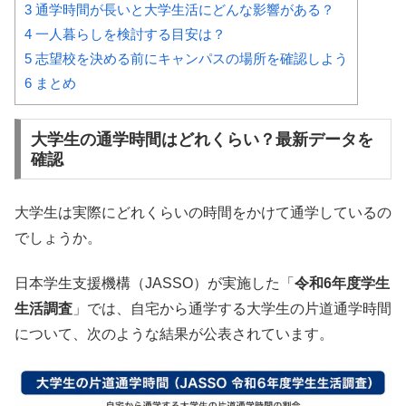
3
通学時間が長いと大学生活にどんな影響がある？
4
一人暮らしを検討する目安は？
5
志望校を決める前にキャンパスの場所を確認しよう
6
まとめ
大学生の通学時間はどれくらい？最新データを
確認
大学生は実際にどれくらいの時間をかけて通学しているの
でしょうか。
日本学生支援機構（JASSO）が実施した「
令和6年度学生
生活調査
」では、自宅から通学する大学生の片道通学時間
について、次のような結果が公表されています。