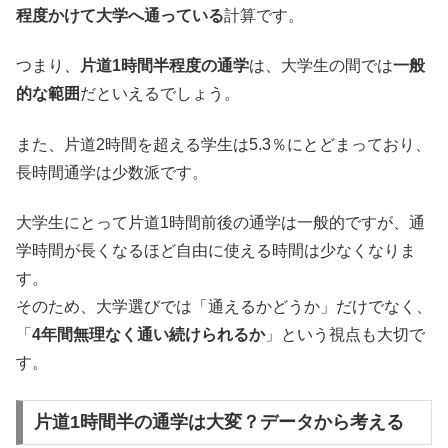
程度かけて大学へ通っている
計算です。
つまり、
片道1時間半程度の通学
は、大学生の間では
一般
的な範囲
だといえるでしょう。
また、片道2時間を超える学生は5.3％にとどまっており、
長時間通学は少数派です。
大学生にとって片道1時間前後の通学は一般的ですが、通
学時間が長くなるほど自由に使える時間は少なくなりま
す。
そのため、大学選びでは「通えるかどうか」だけでなく、
「
4年間無理なく通い続けられるか
」という視点も大切で
す。
片道1時間半の通学は大変？データから考える