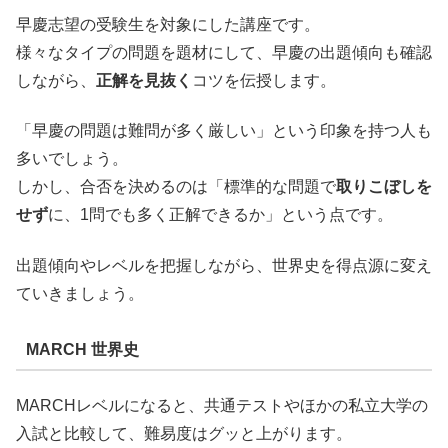
早慶志望の受験生を対象にした講座です。
様々なタイプの問題を題材にして、早慶の出題傾向も確認
しながら、
正解を見抜く
コツを伝授します。
「早慶の問題は難問が多く厳しい」という印象を持つ人も
多いでしょう。
しかし、合否を決めるのは「標準的な問題で
取りこぼしを
せず
に、1問でも多く正解できるか」という点です。
出題傾向やレベルを把握しながら、世界史を得点源に変え
ていきましょう。
MARCH 世界史
MARCHレベルになると、共通テストやほかの私立大学の
入試と比較して、難易度はグッと上がります。