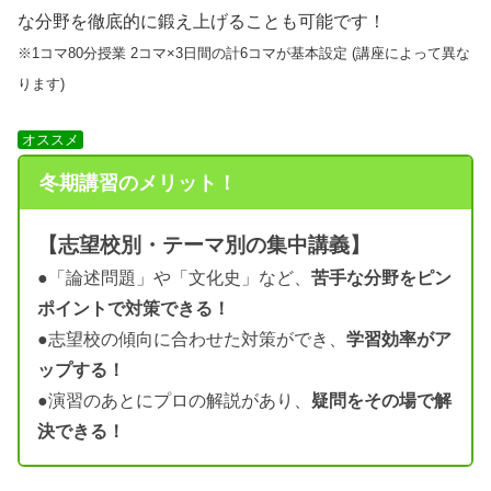
な分野を徹底的に鍛え上げることも可能です！
※1コマ80分授業 2コマ×3日間の計6コマが基本設定 (講座によって異な
ります)
オススメ
冬期講習のメリット！
【志望校別・テーマ別の集中講義】
●「論述問題」や「文化史」など、
苦手な分野をピン
ポイントで対策できる！
●志望校の傾向に合わせた対策ができ、
学習効率がア
ップする！
●演習のあとにプロの解説があり、
疑問をその場で解
決できる！