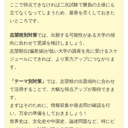
ここで得点できなければ二次試験で勝負の土俵にも
立てなくなってしまうため、最善を尽くしておきた
いところです。
志望校別対策
では、出願する可能性がある大学の傾
向に合わせて受講を検討しましょう。
志望順位(偏差値)が低い大学の講座を先に受けるスケ
ジュールにできれば、より実力アップにつながりま
す。
「テーマ別対策」
では、志望校の出題傾向に合わせ
て活用することで、大幅な得点アップが期待できま
す。
まずはそのために、情報収集や過去問の確認を行
い、万全の準備をしておきましょう！
世界史は、文化史や中国史、論述問題など、特にピ