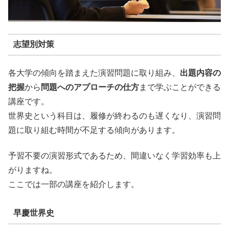
志望別対策
各大学の傾向を踏まえた演習問題に取り組み、
出題内容の
把握
から
問題へのアプローチの仕方
まで学ぶことができる
講座です。
世界史という科目は、履修が終わるのも遅くなり、演習問
題に取り組む時間が不足する傾向があります。
予習不要の演習形式であるため、間違いなく学習効率も上
がりますね。
ここでは一部の講座を紹介します。
早慶世界史