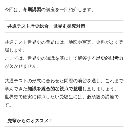
今回は、
冬期講習
の講座を一部紹介します。
共通テスト歴史総合・世界史探究対策
共通テスト世界史の問題には、地図や写真、史料がよく登
場します。
ここでは、世界史の知識を基にして解答する
歴史的思考力
が欠かせません。
共通テストの形式に合わせた問題の演習を通し、これまで
学んできた
知識を総合的な視点で整理
し直しましょう。
世界史で確実に得点したい受験生には、必須級の講座で
す。
先輩からのオススメ！