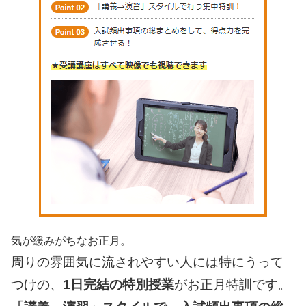
気が緩みがちなお正月。
周りの雰囲気に流されやすい人には特にうって
つけの、
1日完結の特別授業
がお正月特訓です。