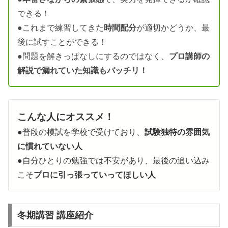
できる！
●これまで練習してきた
時間配分
が適切かどうか、最
後に試すことができる！
●
問題を解きっぱなしにするのではなく、
プロ講師の
解説で漏れていた知識もバッチリ！
こんな人にオススメ！
●普段の模試を学校で受けており、
試験独特の雰囲気
に慣れていない人
●自分ひとりの勉強では不安があり、最後の追い込み
こそ
プロに引っ張っていってほしい人
冬期講習 講座紹介