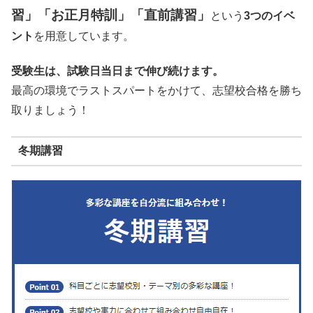
習」
「お正月特訓」「直前講習」
という
3つのイベ
ント
を用意しています。
受験生は、試験日当日まで伸び続けます。
最高の環境でラストスパートをかけて、志望校合格を勝ち
取りましょう！
冬期講習