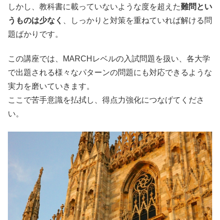
しかし、教科書に載っていないような度を超えた
難問とい
うものは少なく
、しっかりと対策を重ねていれば解ける問
題ばかりです。
この講座では、MARCHレベルの入試問題を扱い、各大学
で出題される様々なパターンの問題にも対応できるような
実力を磨いていきます。
ここで苦手意識を払拭し、得点力強化につなげてくださ
い。