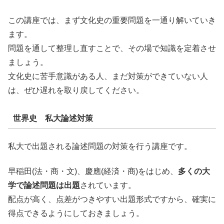
この講座では、まず文化史の重要問題を一通り解いていき
ます。
問題を通して整理し直すことで、その場で知識を定着させ
ましょう。
文化史に苦手意識がある人、まだ対策ができていない人
は、ぜひ遅れを取り戻してください。
世界史 私大論述対策
私大で出題される論述問題の対策を行う講座です。
早稲田(法・商・文)、慶應(経済・商)をはじめ、
多くの大
学で論述問題は出題
されています。
配点が高く、点差がつきやすい出題形式ですから、確実に
得点できるようにしておきましょう。