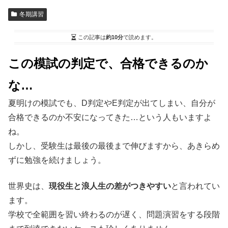
冬期講習
この記事は
約10分
で読めます。
この模試の判定で、合格できるのか
な…
夏明けの模試でも、D判定やE判定が出てしまい、自分が
合格できるのか不安になってきた…という人もいますよ
ね。
しかし、受験生は最後の最後まで伸びますから、あきらめ
ずに勉強を続けましょう。
世界史は、
現役生と浪人生の差がつきやすい
と言われてい
ます。
学校で全範囲を習い終わるのが遅く、問題演習をする段階