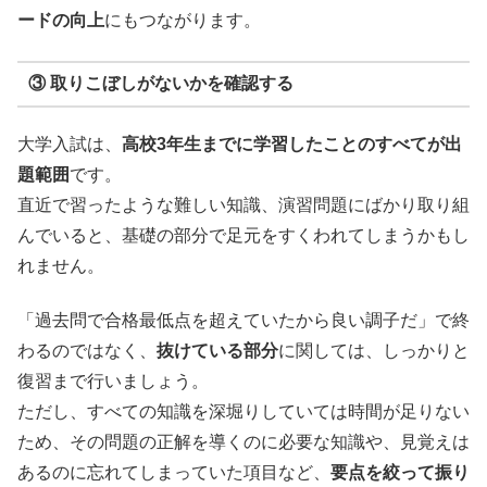
ードの向上
にもつながります。
③ 取りこぼしがないかを確認する
大学入試は、
高校3年生までに学習したことのすべてが出
題範囲
です。
直近で習ったような難しい知識、演習問題にばかり取り組
んでいると、基礎の部分で足元をすくわれてしまうかもし
れません。
「過去問で合格最低点を超えていたから良い調子だ」で終
わるのではなく、
抜けている部分
に関しては、しっかりと
復習まで行いましょう。
ただし、すべての知識を深堀りしていては時間が足りない
ため、その問題の正解を導くのに必要な知識や、見覚えは
あるのに忘れてしまっていた項目など、
要点を絞って振り