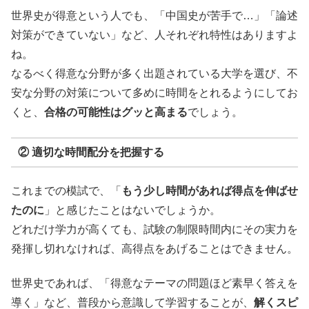
世界史が得意という人でも、「中国史が苦手で…」「論述
対策ができていない」など、人それぞれ特性はありますよ
ね。
なるべく得意な分野が多く出題されている大学を選び、不
安な分野の対策について多めに時間をとれるようにしてお
くと、
合格の可能性はグッと高まる
でしょう。
② 適切な時間配分を把握する
これまでの模試で、「
もう少し時間があれば得点を伸ばせ
たのに
」と感じたことはないでしょうか。
どれだけ学力が高くても、試験の制限時間内にその実力を
発揮し切れなければ、高得点をあげることはできません。
世界史であれば、「得意なテーマの問題ほど素早く答えを
導く」など、普段から意識して学習することが、
解くスピ