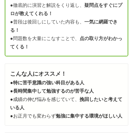
●徹底的に演習と解説をくり返し、
疑問点をすぐにプ
ロが教えてくれる！
●普段は後回しにしていた内容も、
一気に網羅でき
る！
●問題数を大量にこなすことで、
点の取り方がわかっ
てくる！
こんな人にオススメ！
●
特に苦手意識の強い科目がある人
●
長時間集中して勉強するのが苦手な人
●成績の伸び悩みを感じていて、
挽回したいと考えて
いる人
●お正月でも変わらず
勉強に集中する環境がほしい人