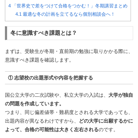
4
「世界史で差をつけて合格をつかむ！」冬期講習まとめ
4.1
最適な冬の計画を立てるなら個別相談会へ！
冬に意識すべき課題とは？
まずは、受験生が冬期・直前期の勉強に取りかかる際に、
意識すべき課題を確認します。
① 志望校の出題形式や内容を把握する
国公立大学の二次試験や、私立大学の入試は、
大学が独自
の問題を作成しています。
つまり、同じ偏差値帯・難易度とされる大学であっても、
出題内容が異なるわけですから、
どの大学に出願するかに
よって、合格の可能性は大きく左右される
のです。