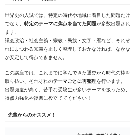
世界史の入試では、特定の時代や地域に着目した問題だけ
でなく、
特定のテーマに焦点を当てた問題
が多数出題され
ます。
議会政治・社会主義・宗教・民族・文字・暦など、それぞ
れにまつわる知識を正しく整理しておかなければ、なかな
か安定して得点できません。
この講座では、これまでに学んできた通史から時代の枠を
取り払い、それぞれの
テーマごとに再整理
を行います。
出題頻度が高く、苦手な受験生が多いテーマを扱うため、
得点力強化や復習に役立ててください！
先輩からのオススメ！