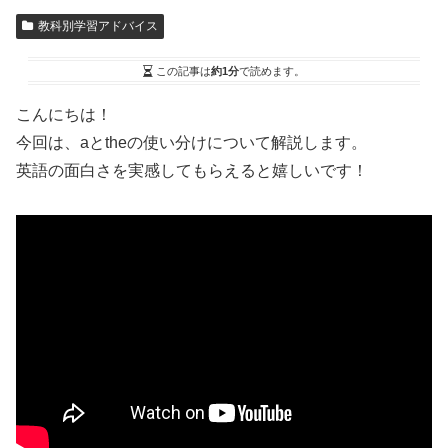
教科別学習アドバイス
この記事は
約1分
で読めます。
こんにちは！
今回は、aとtheの使い分けについて解説します。
英語の面白さを実感してもらえると嬉しいです！