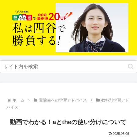
ホーム
受験生への学習アドバイス
教科別学習アド
バイス
動画でわかる！aとtheの使い分けについて
2025.06.06