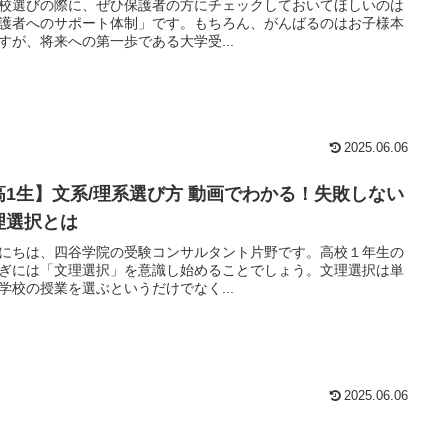
校選びの際に、ぜひ保護者の方にチェックしておいてほしいのは
護者へのサポート体制」です。もちろん、がんばるのはお子様本
すが、将来への第一歩である大学受...
2025.06.06
高1生】文系/理系選び方 動画でわかる！失敗しない
理選択とは
にちは、四谷学院の受験コンサルタント片野です。高校１年生の
ぎには「文理選択」を意識し始めることでしょう。文理選択は単
学校の授業を選ぶというだけでなく...
2025.06.06