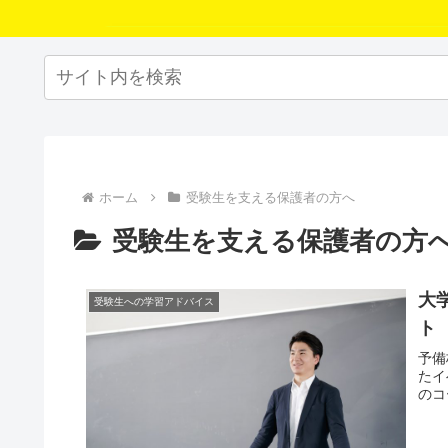
ホーム
受験生を支える保護者の方へ
受験生を支える保護者の方
大
受験生への学習アドバイス
ト
予備
たイ
のコ