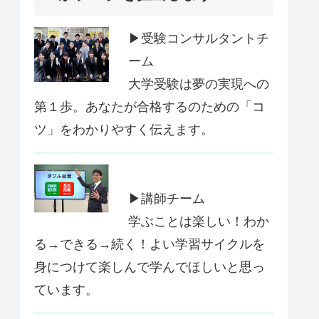
▶受験コンサルタントチ
ーム
大学受験は夢の実現への
第１歩。あなたが合格するのための「コ
ツ」をわかりやすく伝えます。
▶講師チーム
学ぶことは楽しい！わか
る→できる→続く！よい学習サイクルを
身につけて楽しんで学んでほしいと思っ
ています。