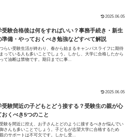
2025.06.05
学受験合格後は何をすればいい？事務手続き・新生
の準備・やっておくべき勉強などすべて解説
つらい受験生活が終わり、春から始まるキャンパスライフに期待
まっている人も多いことでしょう。しかし、大学に合格したから
って油断は禁物です。期日までに事...
2025.06.05
学受験間近の子どもとどう接する？受験生の親が心
ておくべき5つのこと
受験を間近に控え、お子さんとどのように接するべきか悩んでい
御さんも多いことでしょう。子どもが志望大学に合格するため
親のサポートは不可欠です。しかし受...