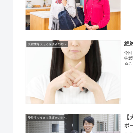
絶
受験生を支える保護者の方へ
今回
学受
るこ
【
受験生を支える保護者の方へ
ポ