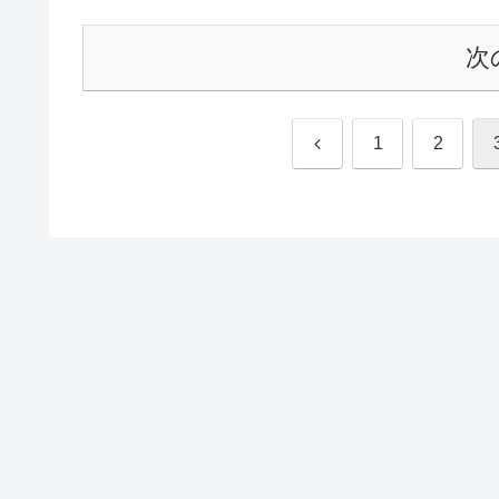
次
前
1
2
へ